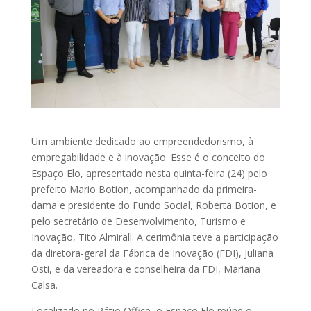
Um ambiente dedicado ao empreendedorismo, à
empregabilidade e à inovação. Esse é o conceito do
Espaço Elo, apresentado nesta quinta-feira (24) pelo
prefeito Mario Botion, acompanhado da primeira-
dama e presidente do Fundo Social, Roberta Botion, e
pelo secretário de Desenvolvimento, Turismo e
Inovação, Tito Almirall. A cerimônia teve a participação
da diretora-geral da Fábrica de Inovação (FDI), Juliana
Osti, e da vereadora e conselheira da FDI, Mariana
Calsa.
Localizado no Pátio Office, o Espaço Elo reúne o