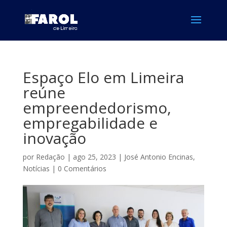
Espaço Elo em Limeira
reúne
empreendedorismo,
empregabilidade e
inovação
por
Redação
|
ago 25, 2023
|
José Antonio Encinas
,
Notícias
|
0 Comentários