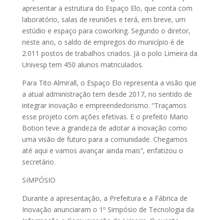
apresentar a estrutura do Espaço Elo, que conta com
laboratório, salas de reuniões e terá, em breve, um
estúdio e espaço para coworking. Segundo o diretor,
neste ano, o saldo de empregos do município é de
2.011 postos de trabalhos criados. Já o polo Limeira da
Univesp tem 450 alunos matriculados.
Para Tito Almirall, o Espaço Elo representa a visão que
a atual administração tem desde 2017, no sentido de
integrar inovação e empreendedorismo. “Traçamos
esse projeto com ações efetivas. E o prefeito Mario
Botion teve a grandeza de adotar a inovação como
uma visão de futuro para a comunidade. Chegamos
até aqui e vamos avançar ainda mais”, enfatizou o
secretário.
SIMPÓSIO
Durante a apresentação, a Prefeitura e a Fábrica de
Inovação anunciaram o 1º Simpósio de Tecnologia da