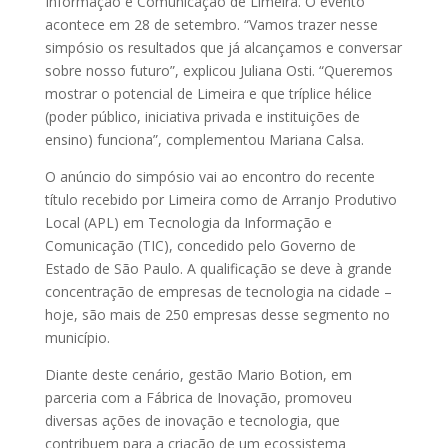
Informação e Comunicação de Limeira. O evento
acontece em 28 de setembro. “Vamos trazer nesse
simpósio os resultados que já alcançamos e conversar
sobre nosso futuro”, explicou Juliana Osti. “Queremos
mostrar o potencial de Limeira e que tríplice hélice
(poder público, iniciativa privada e instituições de
ensino) funciona”, complementou Mariana Calsa.
O anúncio do simpósio vai ao encontro do recente
título recebido por Limeira como de Arranjo Produtivo
Local (APL) em Tecnologia da Informação e
Comunicação (TIC), concedido pelo Governo de
Estado de São Paulo. A qualificação se deve à grande
concentração de empresas de tecnologia na cidade –
hoje, são mais de 250 empresas desse segmento no
município.
Diante deste cenário, gestão Mario Botion, em
parceria com a Fábrica de Inovação, promoveu
diversas ações de inovação e tecnologia, que
contribuem para a criação de um ecossistema