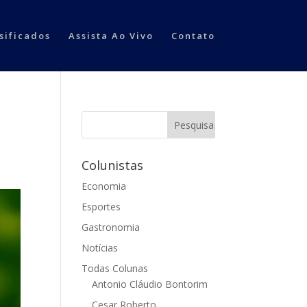
sificados
Assista Ao Vivo
Contato
Colunistas
Economia
Esportes
Gastronomia
Notícias
Todas Colunas
Antonio Cláudio Bontorim
Cesar Roberto