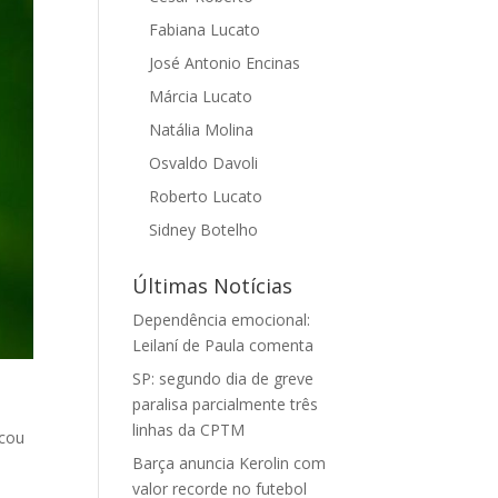
Fabiana Lucato
José Antonio Encinas
Márcia Lucato
Natália Molina
Osvaldo Davoli
Roberto Lucato
Sidney Botelho
Últimas Notícias
Dependência emocional:
Leilaní de Paula comenta
SP: segundo dia de greve
paralisa parcialmente três
linhas da CPTM
icou
Barça anuncia Kerolin com
valor recorde no futebol