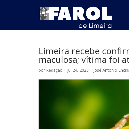
Limeira recebe confi
maculosa; vítima foi 
por
Redação
|
jul 24, 2023
|
José Antonio Encin