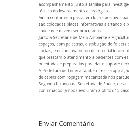
acompanhamento junto à família para investigaç
técnica do levantamento acarológico.
Ainda conforme a pasta, em locais positivos p
são colocadas placas informativas alertando a 
saúde que devem ser procuradas.
Junto à Secretaria de Meio Ambiente e Agricult
espaços, com palestras, distribuição de folder
sociais, e encaminhamento de material informat
que prestam o atendimento a pacientes com esse
orientadas e preparadas para dar o suporte nec
A Prefeitura de Limeira também realiza aplicaç
de capins com roçagem mecanizada nos parques
Segundo balanço da Secretaria de Saúde, neste
confirmados (ambos evoluíram a óbito); 15 cas
Enviar Comentário