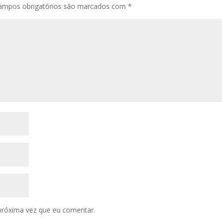
ampos obrigatórios são marcados com
*
próxima vez que eu comentar.