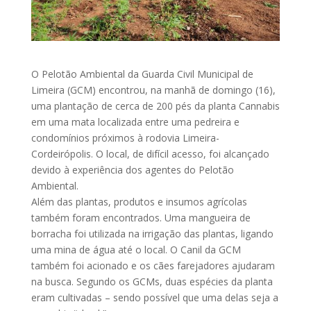
O Pelotão Ambiental da Guarda Civil Municipal de
Limeira (GCM) encontrou, na manhã de domingo (16),
uma plantação de cerca de 200 pés da planta Cannabis
em uma mata localizada entre uma pedreira e
condomínios próximos à rodovia Limeira-
Cordeirópolis. O local, de difícil acesso, foi alcançado
devido à experiência dos agentes do Pelotão
Ambiental.
Além das plantas, produtos e insumos agrícolas
também foram encontrados. Uma mangueira de
borracha foi utilizada na irrigação das plantas, ligando
uma mina de água até o local. O Canil da GCM
também foi acionado e os cães farejadores ajudaram
na busca. Segundo os GCMs, duas espécies da planta
eram cultivadas – sendo possível que uma delas seja a