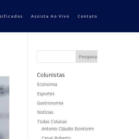
sificados
Assista Ao Vivo
Contato
Colunistas
Economia
Esportes
Gastronomia
Notícias
Todas Colunas
Antonio Cláudio Bontorim
Cesar Roberto