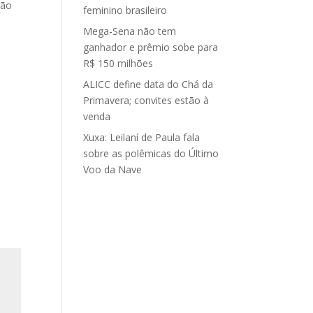
rão
feminino brasileiro
Mega-Sena não tem
ganhador e prêmio sobe para
R$ 150 milhões
ALICC define data do Chá da
Primavera; convites estão à
venda
Xuxa: Leilaní de Paula fala
sobre as polêmicas do Último
Voo da Nave