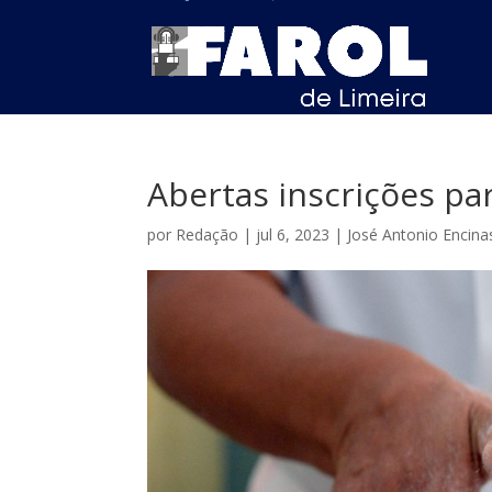
Abertas inscrições pa
por
Redação
|
jul 6, 2023
|
José Antonio Encina