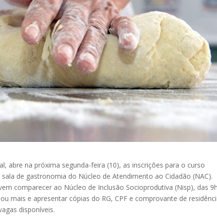
l, abre na próxima segunda-feira (10), as inscrições para o curso
na sala de gastronomia do Núcleo de Atendimento ao Cidadão (NAC).
vem comparecer ao Núcleo de Inclusão Socioprodutiva (Nisp), das 9
s ou mais e apresentar cópias do RG, CPF e comprovante de residênci
agas disponíveis.