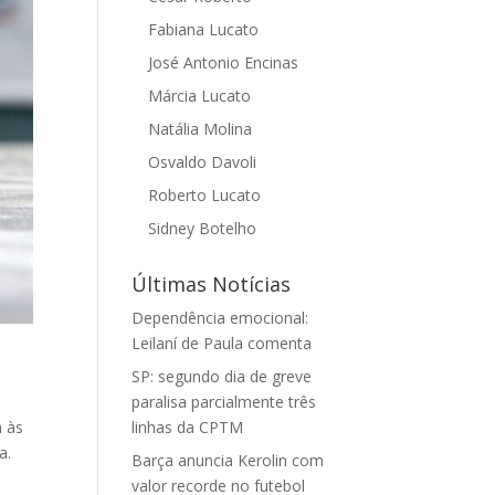
Fabiana Lucato
José Antonio Encinas
Márcia Lucato
Natália Molina
Osvaldo Davoli
Roberto Lucato
Sidney Botelho
Últimas Notícias
Dependência emocional:
Leilaní de Paula comenta
SP: segundo dia de greve
paralisa parcialmente três
h às
linhas da CPTM
a.
Barça anuncia Kerolin com
valor recorde no futebol