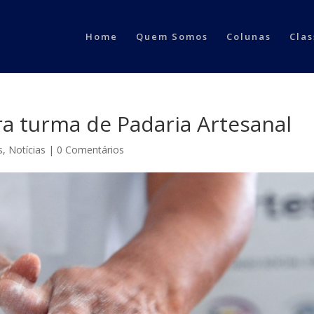
Home
Quem Somos
Colunas
Clas
ra turma de Padaria Artesanal
s
,
Notícias
|
0 Comentários