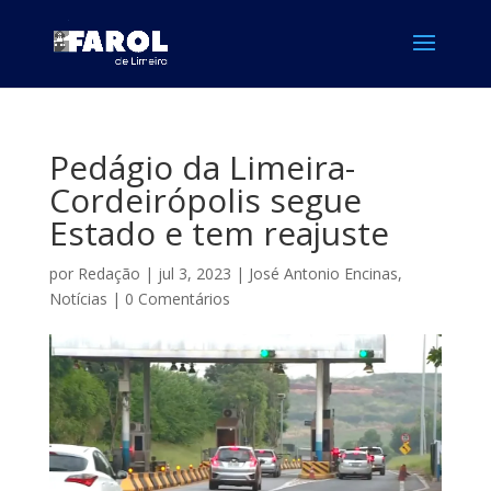
Pedágio da Limeira-
Cordeirópolis segue
Estado e tem reajuste
por
Redação
|
jul 3, 2023
|
José Antonio Encinas
,
Notícias
|
0 Comentários