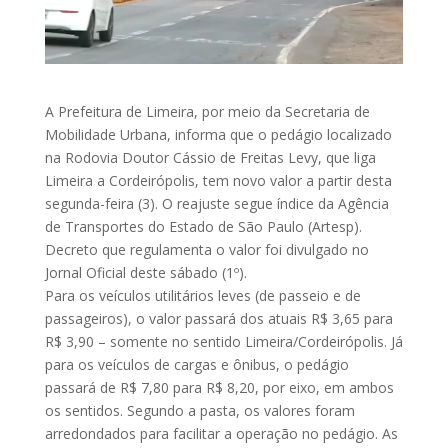
A Prefeitura de Limeira, por meio da Secretaria de
Mobilidade Urbana, informa que o pedágio localizado
na Rodovia Doutor Cássio de Freitas Levy, que liga
Limeira a Cordeirópolis, tem novo valor a partir desta
segunda-feira (3). O reajuste segue índice da Agência
de Transportes do Estado de São Paulo (Artesp).
Decreto que regulamenta o valor foi divulgado no
Jornal Oficial deste sábado (1º).
Para os veículos utilitários leves (de passeio e de
passageiros), o valor passará dos atuais R$ 3,65 para
R$ 3,90 – somente no sentido Limeira/Cordeirópolis. Já
para os veículos de cargas e ônibus, o pedágio
passará de R$ 7,80 para R$ 8,20, por eixo, em ambos
os sentidos. Segundo a pasta, os valores foram
arredondados para facilitar a operação no pedágio. As