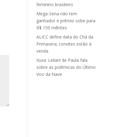
feminino brasileiro
Mega-Sena não tem
ganhador e prêmio sobe para
R$ 150 milhões
ALICC define data do Chá da
Primavera; convites estão à
venda
Xuxa: Leilaní de Paula fala
sobre as polêmicas do Último
Voo da Nave