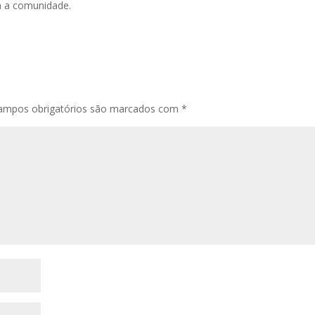
a a comunidade.
ampos obrigatórios são marcados com
*