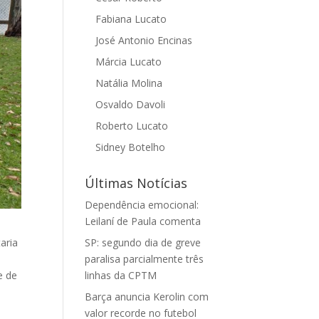
Fabiana Lucato
José Antonio Encinas
Márcia Lucato
Natália Molina
Osvaldo Davoli
Roberto Lucato
Sidney Botelho
Últimas Notícias
Dependência emocional:
Leilaní de Paula comenta
aria
SP: segundo dia de greve
paralisa parcialmente três
e de
linhas da CPTM
Barça anuncia Kerolin com
valor recorde no futebol