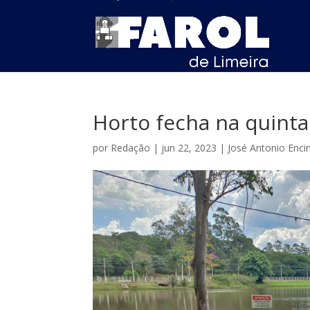
Horto fecha na quinta
por
Redação
|
jun 22, 2023
|
José Antonio Enci