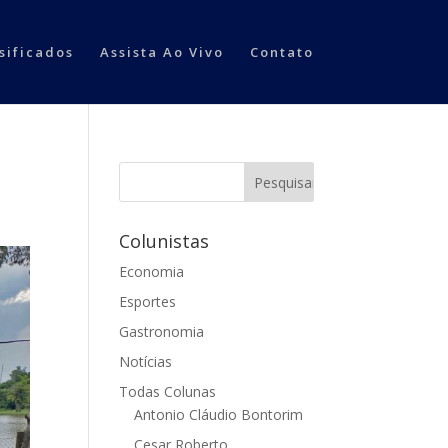
sificados
Assista Ao Vivo
Contato
Colunistas
Economia
Esportes
Gastronomia
Notícias
Todas Colunas
Antonio Cláudio Bontorim
Cesar Roberto