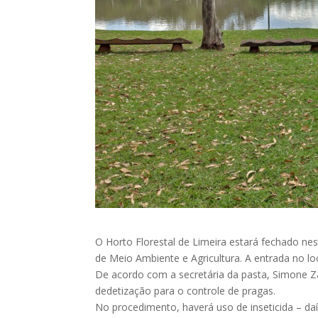
O Horto Florestal de Limeira estará fechado nest
de Meio Ambiente e Agricultura. A entrada no loc
De acordo com a secretária da pasta, Simone Z
dedetização para o controle de pragas.
No procedimento, haverá uso de inseticida – d