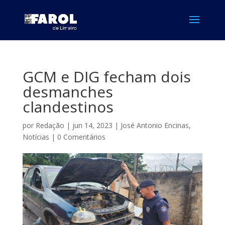
GCM e DIG fecham dois
desmanches
clandestinos
por
Redação
|
jun 14, 2023
|
José Antonio Encinas
,
Notícias
|
0 Comentários