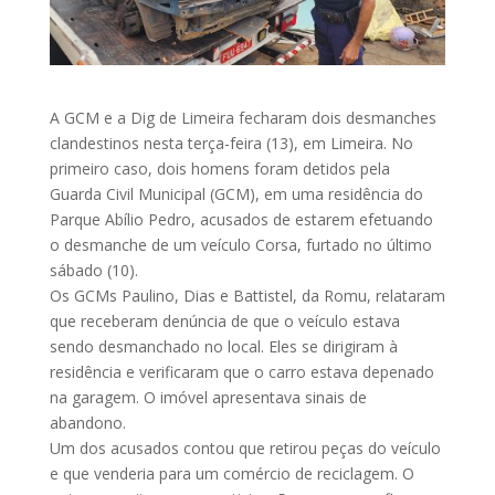
A GCM e a Dig de Limeira fecharam dois desmanches
clandestinos nesta terça-feira (13), em Limeira. No
primeiro caso, dois homens foram detidos pela
Guarda Civil Municipal (GCM), em uma residência do
Parque Abílio Pedro, acusados de estarem efetuando
o desmanche de um veículo Corsa, furtado no último
sábado (10).
Os GCMs Paulino, Dias e Battistel, da Romu, relataram
que receberam denúncia de que o veículo estava
sendo desmanchado no local. Eles se dirigiram à
residência e verificaram que o carro estava depenado
na garagem. O imóvel apresentava sinais de
abandono.
Um dos acusados contou que retirou peças do veículo
e que venderia para um comércio de reciclagem. O