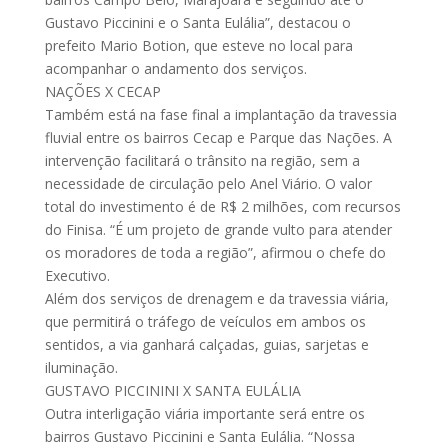
Gustavo Piccinini e o Santa Eulália”, destacou o
prefeito Mario Botion, que esteve no local para
acompanhar o andamento dos serviços.
NAÇÕES X CECAP
Também está na fase final a implantação da travessia
fluvial entre os bairros Cecap e Parque das Nações. A
intervenção facilitará o trânsito na região, sem a
necessidade de circulação pelo Anel Viário. O valor
total do investimento é de R$ 2 milhões, com recursos
do Finisa. “É um projeto de grande vulto para atender
os moradores de toda a região”, afirmou o chefe do
Executivo.
Além dos serviços de drenagem e da travessia viária,
que permitirá o tráfego de veículos em ambos os
sentidos, a via ganhará calçadas, guias, sarjetas e
iluminação.
GUSTAVO PICCININI X SANTA EULÁLIA
Outra interligação viária importante será entre os
bairros Gustavo Piccinini e Santa Eulália. “Nossa