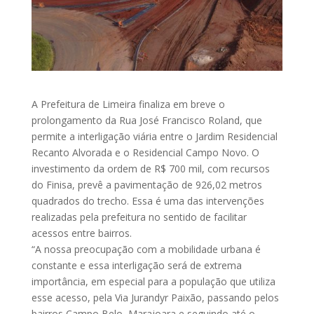
A Prefeitura de Limeira finaliza em breve o
prolongamento da Rua José Francisco Roland, que
permite a interligação viária entre o Jardim Residencial
Recanto Alvorada e o Residencial Campo Novo. O
investimento da ordem de R$ 700 mil, com recursos
do Finisa, prevê a pavimentação de 926,02 metros
quadrados do trecho. Essa é uma das intervenções
realizadas pela prefeitura no sentido de facilitar
acessos entre bairros.
“A nossa preocupação com a mobilidade urbana é
constante e essa interligação será de extrema
importância, em especial para a população que utiliza
esse acesso, pela Via Jurandyr Paixão, passando pelos
bairros Campo Belo, Marajoara e seguindo até o