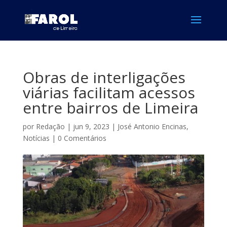
Obras de interligações
viárias facilitam acessos
entre bairros de Limeira
por
Redação
|
jun 9, 2023
|
José Antonio Encinas
,
Notícias
|
0 Comentários