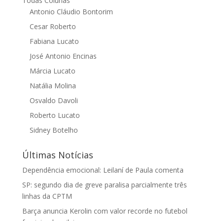
Todas Colunas
Antonio Cláudio Bontorim
Cesar Roberto
Fabiana Lucato
José Antonio Encinas
Márcia Lucato
Natália Molina
Osvaldo Davoli
Roberto Lucato
Sidney Botelho
Últimas Notícias
Dependência emocional: Leilaní de Paula comenta
SP: segundo dia de greve paralisa parcialmente três
linhas da CPTM
Barça anuncia Kerolin com valor recorde no futebol