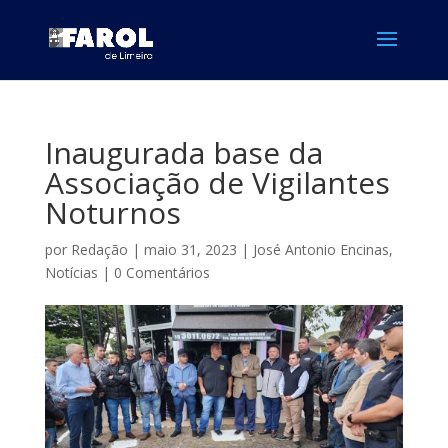
Inaugurada base da
Associação de Vigilantes
Noturnos
por
Redação
|
maio 31, 2023
|
José Antonio Encinas
,
Notícias
|
0 Comentários