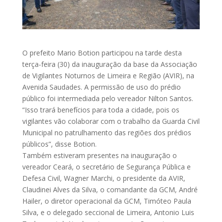
O prefeito Mario Botion participou na tarde desta
terça-feira (30) da inauguração da base da Associação
de Vigilantes Noturnos de Limeira e Região (AVIR), na
Avenida Saudades. A permissão de uso do prédio
público foi intermediada pelo vereador Nilton Santos.
“Isso trará benefícios para toda a cidade, pois os
vigilantes vão colaborar com o trabalho da Guarda Civil
Municipal no patrulhamento das regiões dos prédios
públicos”, disse Botion.
Também estiveram presentes na inauguração o
vereador Ceará, o secretário de Segurança Pública e
Defesa Civil, Wagner Marchi, o presidente da AVIR,
Claudinei Alves da Silva, o comandante da GCM, André
Hailer, o diretor operacional da GCM, Timóteo Paula
Silva, e o delegado seccional de Limeira, Antonio Luis