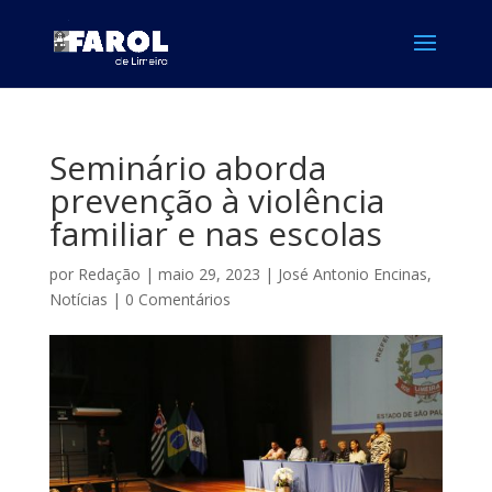
Seminário aborda
prevenção à violência
familiar e nas escolas
por
Redação
|
maio 29, 2023
|
José Antonio Encinas
,
Notícias
|
0 Comentários