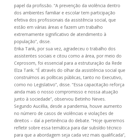
papel da profissão. “A prevenção da violência dentro
dos ambientes familiar e escolar tem participação
efetiva dos profissionais da assistência social, que
estão em várias áreas e fazem um trabalho
extremamente significativo de atendimento à
população”, disse.
Erika Tank, por sua vez, agradeceu o trabalho dos
assistentes sociais e citou como a área, por meio do
Ceprosom, foi essencial para a estruturação da Rede
Elza Tank. “É através do olhar da assistência social que
construímos as políticas públicas, tanto no Executivo,
como no Legislativo”, disse. “Essa capacitação reforça
ainda mais o nosso compromisso e nossa atuação
junto à sociedade”, observou Betinho Neves.
Segundo Aucélia, desde a pandemia, houve aumento
no número de casos de violências e violações de
direitos – daí a pertinência do debate. “Hoje queremos
refletir sobre essa temática para dar subsídio técnico
para que a abordagem seja cada vez mais qualificada”,