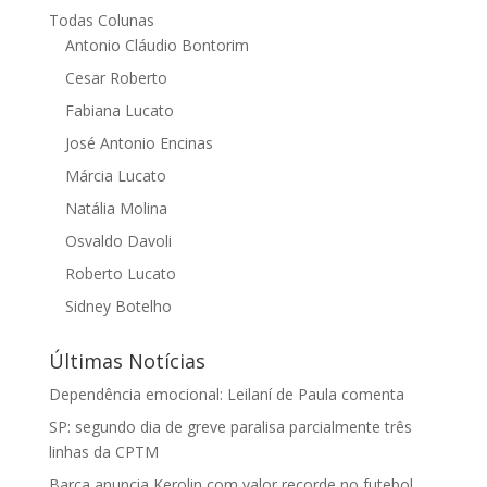
Todas Colunas
Antonio Cláudio Bontorim
Cesar Roberto
Fabiana Lucato
José Antonio Encinas
Márcia Lucato
Natália Molina
Osvaldo Davoli
Roberto Lucato
Sidney Botelho
Últimas Notícias
Dependência emocional: Leilaní de Paula comenta
SP: segundo dia de greve paralisa parcialmente três
linhas da CPTM
Barça anuncia Kerolin com valor recorde no futebol