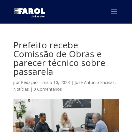
Prefeito recebe
Comissão de Obras e
parecer técnico sobre
passarela
por
Redação
|
maio 10, 2023
|
José Antonio Encinas
,
Notícias
|
0 Comentários