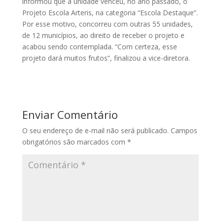
informou que a unidade venceu, no ano passado, o
Projeto Escola Arteris, na categoria “Escola Destaque”.
Por esse motivo, concorreu com outras 55 unidades,
de 12 municípios, ao direito de receber o projeto e
acabou sendo contemplada. “Com certeza, esse
projeto dará muitos frutos”, finalizou a vice-diretora.
Enviar Comentário
O seu endereço de e-mail não será publicado.
Campos
obrigatórios são marcados com
*