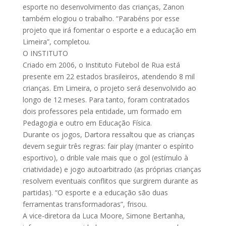
esporte no desenvolvimento das crianças, Zanon
também elogiou o trabalho. “Parabéns por esse
projeto que irá fomentar o esporte e a educação em
Limeira”, completou.
O INSTITUTO
Criado em 2006, o Instituto Futebol de Rua está
presente em 22 estados brasileiros, atendendo 8 mil
crianças. Em Limeira, o projeto será desenvolvido ao
longo de 12 meses. Para tanto, foram contratados
dois professores pela entidade, um formado em
Pedagogia e outro em Educação Física.
Durante os jogos, Dartora ressaltou que as crianças
devem seguir três regras: fair play (manter o espírito
esportivo), o drible vale mais que o gol (estímulo à
criatividade) e jogo autoarbitrado (as próprias crianças
resolvem eventuais conflitos que surgirem durante as
partidas). “O esporte e a educação são duas
ferramentas transformadoras”, frisou.
A vice-diretora da Luca Moore, Simone Bertanha,