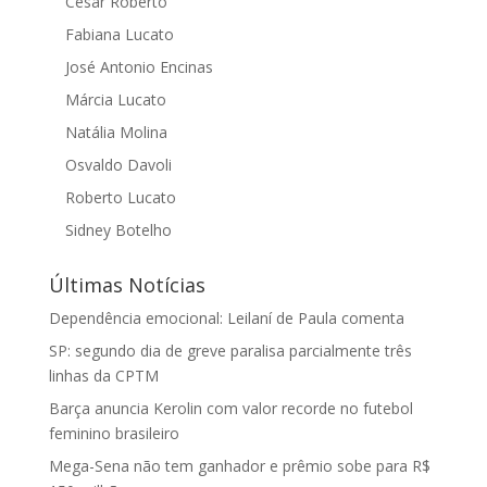
Cesar Roberto
Fabiana Lucato
José Antonio Encinas
Márcia Lucato
Natália Molina
Osvaldo Davoli
Roberto Lucato
Sidney Botelho
Últimas Notícias
Dependência emocional: Leilaní de Paula comenta
SP: segundo dia de greve paralisa parcialmente três
linhas da CPTM
Barça anuncia Kerolin com valor recorde no futebol
feminino brasileiro
Mega-Sena não tem ganhador e prêmio sobe para R$