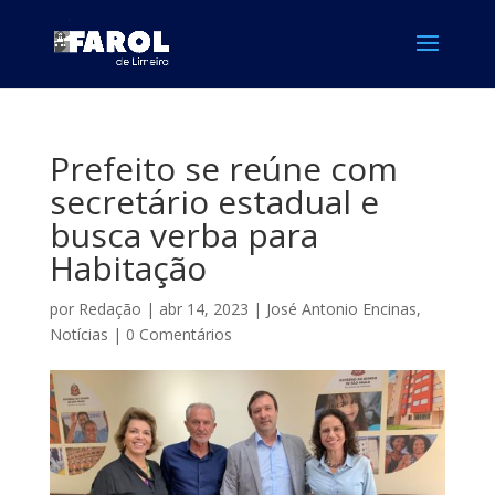
Prefeito se reúne com
secretário estadual e
busca verba para
Habitação
por
Redação
|
abr 14, 2023
|
José Antonio Encinas
,
Notícias
|
0 Comentários