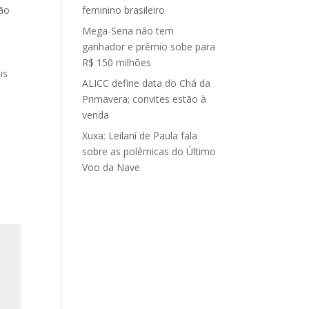
ção
feminino brasileiro
Mega-Sena não tem
ganhador e prêmio sobe para
R$ 150 milhões
is
ALICC define data do Chá da
Primavera; convites estão à
venda
Xuxa: Leilaní de Paula fala
sobre as polêmicas do Último
Voo da Nave