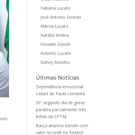
Fabiana Lucato
José Antonio Encinas
Márcia Lucato
Natália Molina
Osvaldo Davoli
Roberto Lucato
Sidney Botelho
Últimas Notícias
Dependência emocional:
Leilaní de Paula comenta
SP: segundo dia de greve
paralisa parcialmente três
-
linhas da CPTM
anos
Barça anuncia Kerolin com
valor recorde no futebol