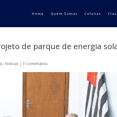
Home
Quem Somos
Colunas
Clas
ojeto de parque de energia sol
as
,
Notícias
|
0 Comentários