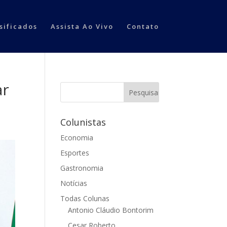
sificados
Assista Ao Vivo
Contato
ar
Colunistas
Economia
Esportes
Gastronomia
Notícias
Todas Colunas
Antonio Cláudio Bontorim
Cesar Roberto