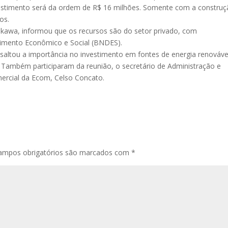
vestimento será da ordem de R$ 16 milhões. Somente com a constru
os.
ikawa, informou que os recursos são do setor privado, com
imento Econômico e Social (BNDES).
saltou a importância no investimento em fontes de energia renováve
Também participaram da reunião, o secretário de Administração e
omercial da Ecom, Celso Concato.
ampos obrigatórios são marcados com
*