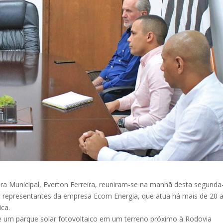
ra Municipal, Everton Ferreira, reuniram-se na manhã desta segunda
com representantes da empresa Ecom Energia, que atua há mais de 20 
ica.
e um parque solar fotovoltaico em um terreno próximo à Rodovia