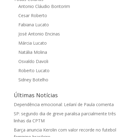
Antonio Cláudio Bontorim
Cesar Roberto
Fabiana Lucato
José Antonio Encinas
Márcia Lucato
Natália Molina
Osvaldo Davoli
Roberto Lucato
Sidney Botelho
Últimas Notícias
Dependência emocional: Leilaní de Paula comenta
SP: segundo dia de greve paralisa parcialmente três
linhas da CPTM
Barça anuncia Kerolin com valor recorde no futebol
feminino brasileiro