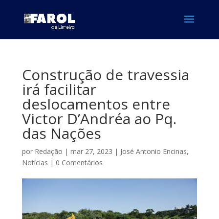
Construção de travessia
irá facilitar
deslocamentos entre
Victor D’Andréa ao Pq.
das Nações
por
Redação
|
mar 27, 2023
|
José Antonio Encinas
,
Notícias
|
0 Comentários