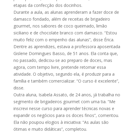
etapas da confecção dos docinhos.
Durante a aula, as alunas aprenderam a fazer doce de
damasco fondado, além de receitas de brigadeiro
gourmet, nos sabores de coco queimado, limão
siciliano e de chocolate branco com damasco. “Estou
muito feliz com o empenho das alunas”, disse Érica.
Dentre as aprendizes, estava a professora aposentada
Gislene Domingues Basso, de 51 anos. Ela conta que,
no passado, dedicou-se ao preparo de doces, mas
agora, com tempo livre, pretende retomar essa
atividade. O objetivo, segundo ela, é produzir para a
família e também comercializar. “O curso é excelente”,
disse.
Outra aluna, Isabela Assato, de 24 anos, já trabalha no
segmento de brigadeiros gourmet com uma tia. “Me
inscrevi nesse curso para aprender técnicas novas e
expandir os negócios para os doces finos”, comentou.
Ela não poupou elogios à iniciativa: “As aulas são
ótimas e muito didáticas”, completou.