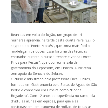
Reunidas em volta do fogão, um grupo de 14
mulheres aprendia, na tarde desta quarta-feira (22), o
segredo do “Ponto Moisés”, que torna mais fácil a
modelagem de doces. Essa foi uma das técnicas
ensinadas durante o curso “Prepare e Venda Doces
Finos para Festas”, que ocorreu na sala de
gastronomia do Ceprosom, em Limeira. A iniciativa
tem apoio do Senac e do Sebrae.
O curso é ministrado pela professora Érica Subires,
formada em Gastronomia pelo Senac de Águas de São
Pedro e conhecida em Limeira como “Donna
Brigadeira”. Com 12 anos de experiência no ramo, ela
dividiu as alunas em equipes, para que elas
participassem, em esquema de rodízio, de todas as