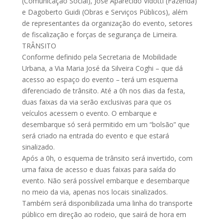
(Comunicação Social), José Aparecido Vidotti (Fazenda)
e Dagoberto Guidi (Obras e Serviços Públicos), além
de representantes da organização do evento, setores
de fiscalização e forças de segurança de Limeira.
TRÂNSITO
Conforme definido pela Secretaria de Mobilidade
Urbana, a Via Maria José da Silveira Coghi – que dá
acesso ao espaço do evento – terá um esquema
diferenciado de trânsito. Até a 0h nos dias da festa,
duas faixas da via serão exclusivas para que os
veículos acessem o evento. O embarque e
desembarque só será permitido em um “bolsão” que
será criado na entrada do evento e que estará
sinalizado.
Após a 0h, o esquema de trânsito será invertido, com
uma faixa de acesso e duas faixas para saída do
evento. Não será possível embarque e desembarque
no meio da via, apenas nos locais sinalizados.
Também será disponibilizada uma linha do transporte
público em direção ao rodeio, que sairá de hora em