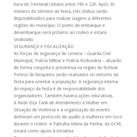
hora do Terminal Urbano entre 19h e 22h. Após 30
minutos do término da festa, três ônibus serão
disponibilizados para realizar viagens a diferentes
regiões do município. O ponto de embarque e
desembarque será próximo ao rodeio e estará
sinalizado.
SEGURANÇA E FISCALIZAÇÃO
As forças de segurança de Limeira – Guarda Civil
Municipal, Polícia Militar e Polícia Rodoviária – atuarão
de forma conjunta e preventiva na região de festival.
Pontos de bloqueios serão realizados no entorno da
festa para orientar a população. A segurança interna
do espaço da festa é de responsabilidade dos
organizadores. Também haverá ações educativas.
A Rede Elza Tank de Atendimento à Mulher em
Situação de Violência e a organização do evento
definiram um protocolo de auxílio a mulheres em risco
durante o rodeio. A Patrulha Maria da Penha, da GCM,
estará como apoio à iniciativa.