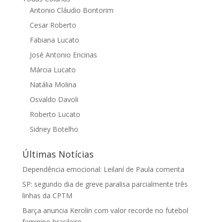
Antonio Cláudio Bontorim
Cesar Roberto
Fabiana Lucato
José Antonio Encinas
Márcia Lucato
Natália Molina
Osvaldo Davoli
Roberto Lucato
Sidney Botelho
Últimas Notícias
Dependência emocional: Leilaní de Paula comenta
SP: segundo dia de greve paralisa parcialmente três
linhas da CPTM
Barça anuncia Kerolin com valor recorde no futebol
feminino brasileiro