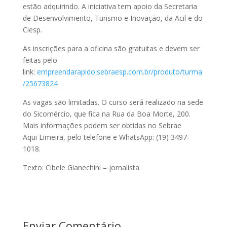
estão adquirindo. A iniciativa tem apoio da Secretaria
de Desenvolvimento, Turismo e Inovação, da Acil e do
Ciesp.
As inscrições para a oficina são gratuitas e devem ser
feitas pelo
link:
empreendarapido.sebraesp.com.br/produto/turma
/25673824
As vagas são limitadas. O curso será realizado na sede
do Sicomércio, que fica na Rua da Boa Morte, 200.
Mais informações podem ser obtidas no Sebrae
Aqui Limeira, pelo telefone e WhatsApp: (19) 3497-
1018.
Texto: Cibele Gianechini – jornalista
Enviar Comentário