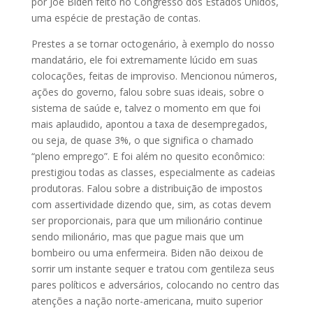
por Joe Biden feito no Congresso dos Estados Unidos,
uma espécie de prestação de contas.
Prestes a se tornar octogenário, à exemplo do nosso
mandatário, ele foi extremamente lúcido em suas
colocações, feitas de improviso. Mencionou números,
ações do governo, falou sobre suas ideais, sobre o
sistema de saúde e, talvez o momento em que foi
mais aplaudido, apontou a taxa de desempregados,
ou seja, de quase 3%, o que significa o chamado
“pleno emprego”. E foi além no quesito econômico:
prestigiou todas as classes, especialmente as cadeias
produtoras. Falou sobre a distribuição de impostos
com assertividade dizendo que, sim, as cotas devem
ser proporcionais, para que um milionário continue
sendo milionário, mas que pague mais que um
bombeiro ou uma enfermeira. Biden não deixou de
sorrir um instante sequer e tratou com gentileza seus
pares políticos e adversários, colocando no centro das
atenções a nação norte-americana, muito superior