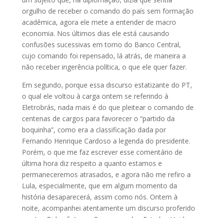
orgulho de receber o comando do país sem formação
acadêmica, agora ele mete a entender de macro
economia. Nos últimos dias ele está causando
confusões sucessivas em torno do Banco Central,
cujo comando foi repensado, lá atrás, de maneira a
não receber ingerência política, o que ele quer fazer.
Em segundo, porque essa discurso estatizante do PT,
o qual ele voltou à carga ontem se referindo à
Eletrobrás, nada mais é do que pleitear o comando de
centenas de cargos para favorecer o “partido da
boquinha”, como era a classificação dada por
Fernando Henrique Cardoso a legenda do presidente.
Porém, o que me faz escrever esse comentário de
última hora diz respeito a quanto estamos e
permaneceremos atrasados, e agora não me refiro a
Lula, especialmente, que em algum momento da
história desaparecerá, assim como nós. Ontem à
noite, acompanhei atentamente um discurso proferido