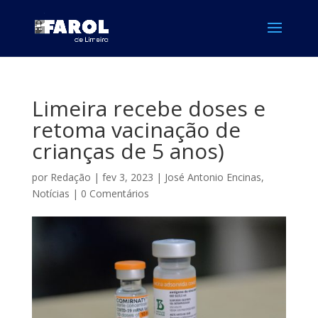
Limeira recebe doses e
retoma vacinação de
crianças de 5 anos)
por
Redação
|
fev 3, 2023
|
José Antonio Encinas
,
Notícias
|
0 Comentários