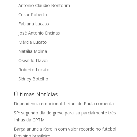
Antonio Cláudio Bontorim
Cesar Roberto
Fabiana Lucato
José Antonio Encinas
Márcia Lucato
Natália Molina
Osvaldo Davoli
Roberto Lucato
Sidney Botelho
Últimas Notícias
Dependência emocional: Leilaní de Paula comenta
SP: segundo dia de greve paralisa parcialmente três
linhas da CPTM
Barça anuncia Kerolin com valor recorde no futebol
feminino brasileiro