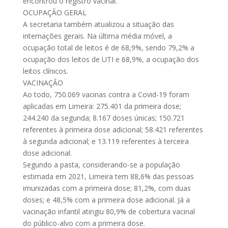
encontrou o registro vacinal.
OCUPAÇÃO GERAL
A secretaria também atualizou a situação das
internações gerais. Na última média móvel, a
ocupação total de leitos é de 68,9%, sendo 79,2% a
ocupação dos leitos de UTI e 68,9%, a ocupação dos
leitos clínicos.
VACINAÇÃO
Ao todo, 750.069 vacinas contra a Covid-19 foram
aplicadas em Limeira: 275.401 da primeira dose;
244.240 da segunda; 8.167 doses únicas; 150.721
referentes à primeira dose adicional; 58.421 referentes
à segunda adicional; e 13.119 referentes à terceira
dose adicional.
Segundo a pasta, considerando-se a população
estimada em 2021, Limeira tem 88,6% das pessoas
imunizadas com a primeira dose; 81,2%, com duas
doses; e 48,5% com a primeira dose adicional. Já a
vacinação infantil atingiu 80,9% de cobertura vacinal
do público-alvo com a primeira dose.