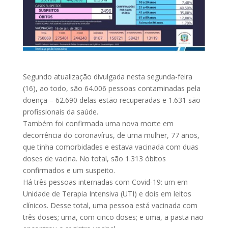
Segundo atualização divulgada nesta segunda-feira
(16), ao todo, são 64.006 pessoas contaminadas pela
doença – 62.690 delas estão recuperadas e 1.631 são
profissionais da saúde.
Também foi confirmada uma nova morte em
decorrência do coronavírus, de uma mulher, 77 anos,
que tinha comorbidades e estava vacinada com duas
doses de vacina. No total, são 1.313 óbitos
confirmados e um suspeito.
Há três pessoas internadas com Covid-19: um em
Unidade de Terapia Intensiva (UTI) e dois em leitos
clínicos. Desse total, uma pessoa está vacinada com
três doses; uma, com cinco doses; e uma, a pasta não