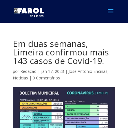
Em duas semanas,
Limeira confirmou mais
143 casos de Covid-19.
por
Redação
|
jan 17, 2023
|
José Antonio Encinas
,
Notícias
|
0 Comentários