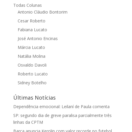
Todas Colunas
Antonio Cláudio Bontorim
Cesar Roberto
Fabiana Lucato
José Antonio Encinas
Márcia Lucato
Natália Molina
Osvaldo Davoli
Roberto Lucato
Sidney Botelho
Últimas Notícias
Dependência emocional: Leilaní de Paula comenta
SP: segundo dia de greve paralisa parcialmente três
linhas da CPTM
Barça anuncia Kerolin com valor recorde no futebol