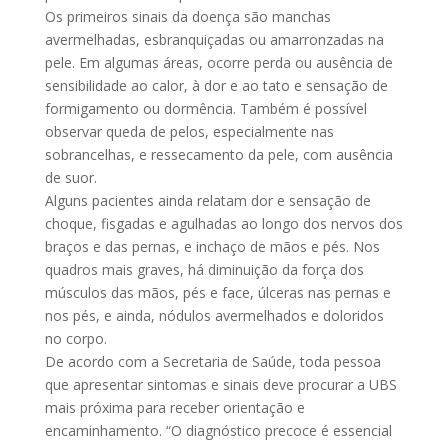
Os primeiros sinais da doença são manchas
avermelhadas, esbranquiçadas ou amarronzadas na
pele. Em algumas áreas, ocorre perda ou ausência de
sensibilidade ao calor, à dor e ao tato e sensação de
formigamento ou dormência. Também é possível
observar queda de pelos, especialmente nas
sobrancelhas, e ressecamento da pele, com ausência
de suor.
Alguns pacientes ainda relatam dor e sensação de
choque, fisgadas e agulhadas ao longo dos nervos dos
braços e das pernas, e inchaço de mãos e pés. Nos
quadros mais graves, há diminuição da força dos
músculos das mãos, pés e face, úlceras nas pernas e
nos pés, e ainda, nódulos avermelhados e doloridos
no corpo.
De acordo com a Secretaria de Saúde, toda pessoa
que apresentar sintomas e sinais deve procurar a UBS
mais próxima para receber orientação e
encaminhamento. “O diagnóstico precoce é essencial