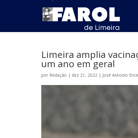
Limeira amplia vacina
um ano em geral
por
Redação
|
dez 21, 2022
|
José Antonio Enc