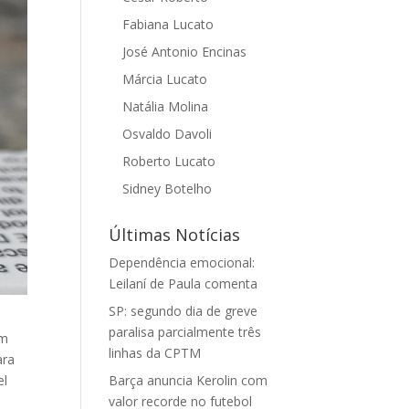
Fabiana Lucato
José Antonio Encinas
Márcia Lucato
Natália Molina
Osvaldo Davoli
Roberto Lucato
Sidney Botelho
Últimas Notícias
Dependência emocional:
Leilaní de Paula comenta
SP: segundo dia de greve
paralisa parcialmente três
em
linhas da CPTM
ara
el
Barça anuncia Kerolin com
valor recorde no futebol