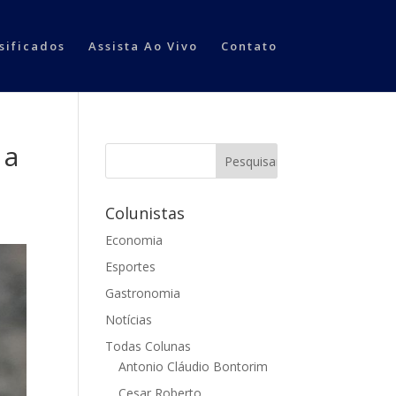
sificados
Assista Ao Vivo
Contato
 a
Colunistas
Economia
Esportes
Gastronomia
Notícias
Todas Colunas
Antonio Cláudio Bontorim
Cesar Roberto