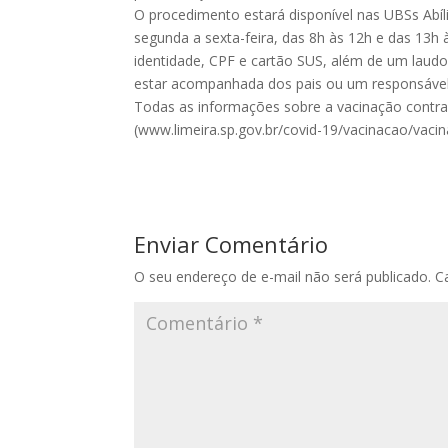
O procedimento estará disponível nas UBSs Abí
segunda a sexta-feira, das 8h às 12h e das 13h
identidade, CPF e cartão SUS, além de um laud
estar acompanhada dos pais ou um responsável
Todas as informações sobre a vacinação contra 
(www.limeira.sp.gov.br/covid-19/vacinacao/vacin
Enviar Comentário
O seu endereço de e-mail não será publicado.
C