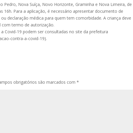
lio Pedro, Nova Suíça, Novo Horizonte, Graminha e Nova Limeira, de
 às 16h. Para a aplicação, é necessário apresentar documento de
o ou declaração médica para quem tem comorbidade. A criança deve
 com termo de autorização.
a Covid-19 podem ser consultadas no site da prefeitura
acao-contra-a-covid-19).
ampos obrigatórios são marcados com
*