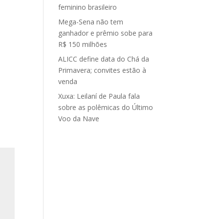
feminino brasileiro
Mega-Sena não tem
ganhador e prêmio sobe para
R$ 150 milhões
ALICC define data do Chá da
Primavera; convites estão à
venda
Xuxa: Leilaní de Paula fala
sobre as polêmicas do Último
Voo da Nave