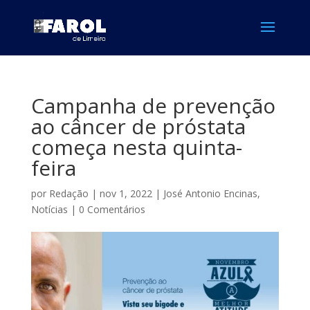
Campanha de prevenção
ao câncer de próstata
começa nesta quinta-
feira
por
Redação
|
nov 1, 2022
|
José Antonio Encinas
,
Notícias
|
0 Comentários