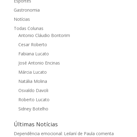
Esportes
Gastronomia
Notícias
Todas Colunas
Antonio Cláudio Bontorim
Cesar Roberto
Fabiana Lucato
José Antonio Encinas
Márcia Lucato
Natália Molina
Osvaldo Davoli
Roberto Lucato
Sidney Botelho
Últimas Notícias
Dependência emocional: Leilaní de Paula comenta