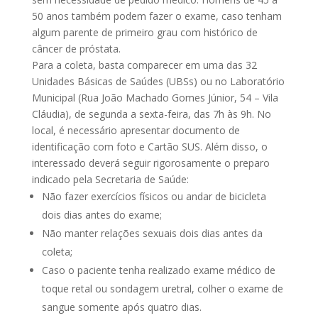
50 anos também podem fazer o exame, caso tenham
algum parente de primeiro grau com histórico de
câncer de próstata.
Para a coleta, basta comparecer em uma das 32
Unidades Básicas de Saúdes (UBSs) ou no Laboratório
Municipal (Rua João Machado Gomes Júnior, 54 – Vila
Cláudia), de segunda a sexta-feira, das 7h às 9h. No
local, é necessário apresentar documento de
identificação com foto e Cartão SUS. Além disso, o
interessado deverá seguir rigorosamente o preparo
indicado pela Secretaria de Saúde:
Não fazer exercícios físicos ou andar de bicicleta
dois dias antes do exame;
Não manter relações sexuais dois dias antes da
coleta;
Caso o paciente tenha realizado exame médico de
toque retal ou sondagem uretral, colher o exame de
sangue somente após quatro dias.