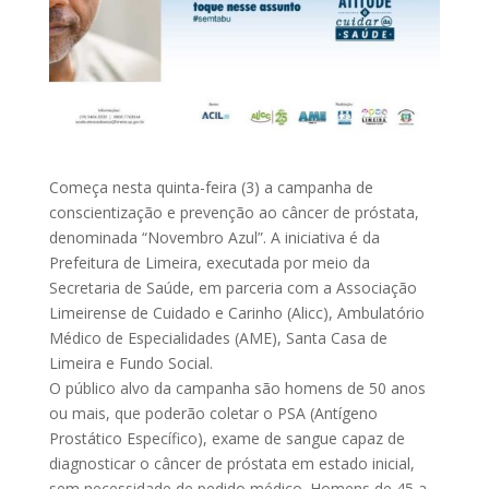
Começa nesta quinta-feira (3) a campanha de
conscientização e prevenção ao câncer de próstata,
denominada “Novembro Azul”. A iniciativa é da
Prefeitura de Limeira, executada por meio da
Secretaria de Saúde, em parceria com a Associação
Limeirense de Cuidado e Carinho (Alicc), Ambulatório
Médico de Especialidades (AME), Santa Casa de
Limeira e Fundo Social.
O público alvo da campanha são homens de 50 anos
ou mais, que poderão coletar o PSA (Antígeno
Prostático Específico), exame de sangue capaz de
diagnosticar o câncer de próstata em estado inicial,
sem necessidade de pedido médico. Homens de 45 a