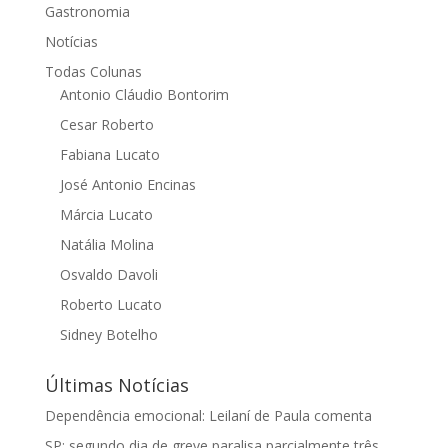
Gastronomia
Notícias
Todas Colunas
Antonio Cláudio Bontorim
Cesar Roberto
Fabiana Lucato
José Antonio Encinas
Márcia Lucato
Natália Molina
Osvaldo Davoli
Roberto Lucato
Sidney Botelho
Últimas Notícias
Dependência emocional: Leilaní de Paula comenta
SP: segundo dia de greve paralisa parcialmente três