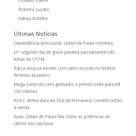
Osvaldo Davoli
Roberto Lucato
Sidney Botelho
Últimas Notícias
Dependência emocional: Leilaní de Paula comenta
SP: segundo dia de greve paralisa parcialmente três
linhas da CPTM
Barça anuncia Kerolin com valor recorde no futebol
feminino brasileiro
Mega-Sena não tem ganhador e prêmio sobe para R$
150 milhões
ALICC define data do Chá da Primavera; convites estão
à venda
Xuxa: Leilaní de Paula fala sobre as polêmicas do
Último Voo da Nave