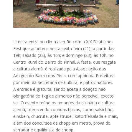
Limeira entra no clima alemão com a XIX Deutsches
Fest que acontece nesta sexta-feira (21), a partir das
19h; sábado (22), às 16h; e domingo (23), às 10h, no
Centro Rural do Bairro do Pinhal. A festa, que resgata
a cultura alemã, é realizada pela Associação dos
Amigos do Bairro dos Pires, com apoio da Prefeitura,
por meio da Secretaria de Cultura, e patrocinadores.
A entrada é gratuita, sendo aceita a doação não
obrigatória de 1kg de alimento não perecível, exceto
sal. O evento reúne os amantes da culinária e cultura
alemã, oferecendo comidas típicas, como salsichão,
einsbein, chucrute, apfelstrudel, katorffelsalada e mais,
além dos concursos de chopp em metro, prova do
serrador e equilibrista de chopp.