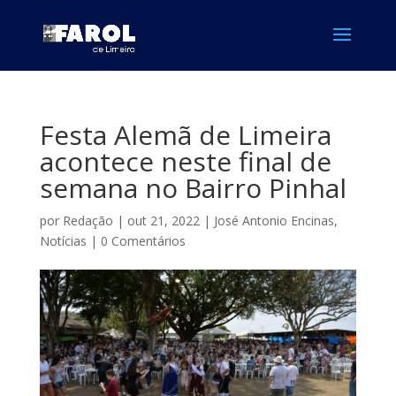
Festa Alemã de Limeira
acontece neste final de
semana no Bairro Pinhal
por
Redação
|
out 21, 2022
|
José Antonio Encinas
,
Notícias
|
0 Comentários