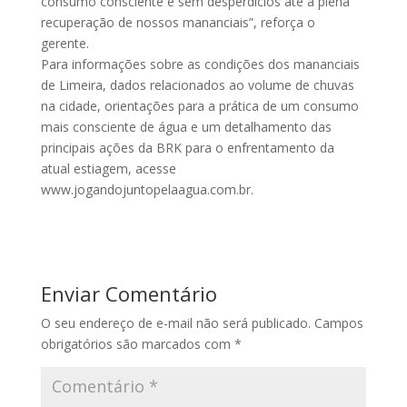
consumo consciente e sem desperdícios até a plena
recuperação de nossos mananciais”, reforça o
gerente.
Para informações sobre as condições dos mananciais
de Limeira, dados relacionados ao volume de chuvas
na cidade, orientações para a prática de um consumo
mais consciente de água e um detalhamento das
principais ações da BRK para o enfrentamento da
atual estiagem, acesse
www.jogandojuntopelaagua.com.br.
Enviar Comentário
O seu endereço de e-mail não será publicado.
Campos
obrigatórios são marcados com
*