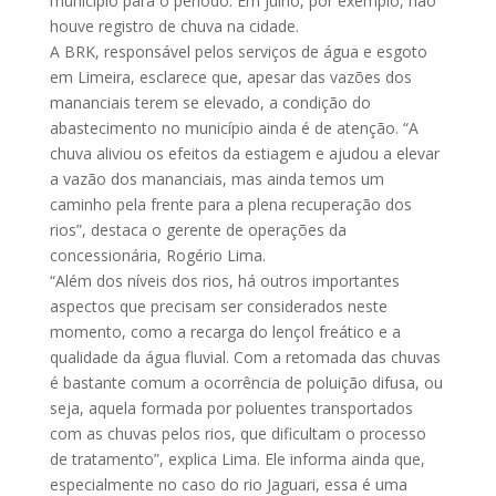
município para o período. Em julho, por exemplo, não
houve registro de chuva na cidade.
A BRK, responsável pelos serviços de água e esgoto
em Limeira, esclarece que, apesar das vazões dos
mananciais terem se elevado, a condição do
abastecimento no município ainda é de atenção. “A
chuva aliviou os efeitos da estiagem e ajudou a elevar
a vazão dos mananciais, mas ainda temos um
caminho pela frente para a plena recuperação dos
rios”, destaca o gerente de operações da
concessionária, Rogério Lima.
“Além dos níveis dos rios, há outros importantes
aspectos que precisam ser considerados neste
momento, como a recarga do lençol freático e a
qualidade da água fluvial. Com a retomada das chuvas
é bastante comum a ocorrência de poluição difusa, ou
seja, aquela formada por poluentes transportados
com as chuvas pelos rios, que dificultam o processo
de tratamento”, explica Lima. Ele informa ainda que,
especialmente no caso do rio Jaguari, essa é uma