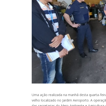
Uma ação realizada na manhã desta quarta-feira
velho localizado no Jardim Aeroporto. A operação,
das secretarias do Meio Ambiente e Agricultura e