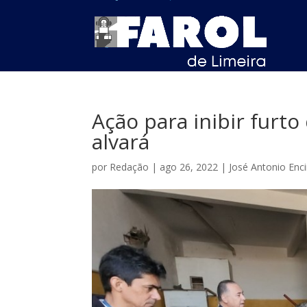
Ação para inibir furto
alvará
por
Redação
|
ago 26, 2022
|
José Antonio Enc