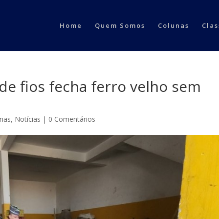
Home
Quem Somos
Colunas
Clas
 de fios fecha ferro velho sem
inas
,
Notícias
|
0 Comentários