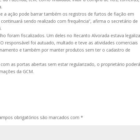
a.
 a ação pode barrar também os registros de furtos de fiação em
o continuará sendo realizado com frequência”, afirma o secretário de
.
lho foram fiscalizados. Um deles no Recanto Alvorada estava legaliz
 O responsável foi autuado, multado e teve as atividades comerciais
cionamento e também por manter produtos sem ter o cadastro de
 com as portas abertas sem estar regularizado, o proprietário poderá
ormações da GCM.
ampos obrigatórios são marcados com
*