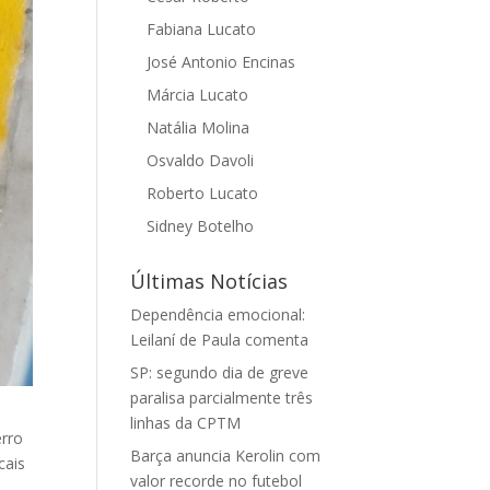
Fabiana Lucato
José Antonio Encinas
Márcia Lucato
Natália Molina
Osvaldo Davoli
Roberto Lucato
Sidney Botelho
Últimas Notícias
Dependência emocional:
Leilaní de Paula comenta
SP: segundo dia de greve
paralisa parcialmente três
linhas da CPTM
erro
Barça anuncia Kerolin com
cais
valor recorde no futebol