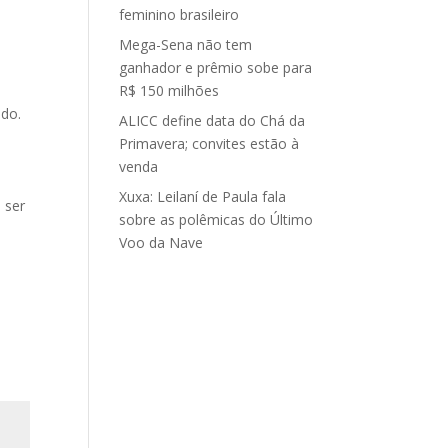
feminino brasileiro
Mega-Sena não tem
ganhador e prêmio sobe para
R$ 150 milhões
ado.
ALICC define data do Chá da
Primavera; convites estão à
venda
Xuxa: Leilaní de Paula fala
 ser
sobre as polêmicas do Último
Voo da Nave