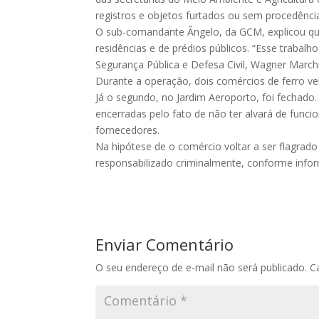
registros e objetos furtados ou sem procedênci
O sub-comandante Ângelo, da GCM, explicou que
residências e de prédios públicos. “Esse trabalh
Segurança Pública e Defesa Civil, Wagner Marchi
Durante a operação, dois comércios de ferro ve
Já o segundo, no Jardim Aeroporto, foi fechado.
encerradas pelo fato de não ter alvará de fun
fornecedores.
Na hipótese de o comércio voltar a ser flagrado
responsabilizado criminalmente, conforme inf
Enviar Comentário
O seu endereço de e-mail não será publicado.
C