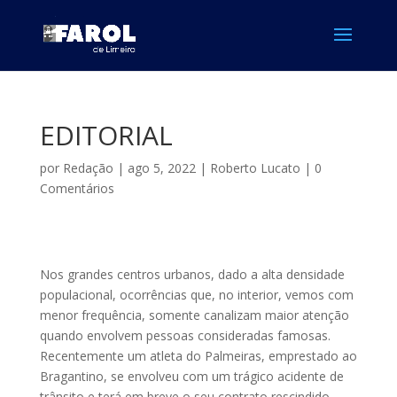
EDITORIAL
por
Redação
|
ago 5, 2022
|
Roberto Lucato
|
0
Comentários
Nos grandes centros urbanos, dado a alta densidade
populacional, ocorrências que, no interior, vemos com
menor frequência, somente canalizam maior atenção
quando envolvem pessoas consideradas famosas.
Recentemente um atleta do Palmeiras, emprestado ao
Bragantino, se envolveu com um trágico acidente de
trânsito e terá em breve o seu contrato rescindido,