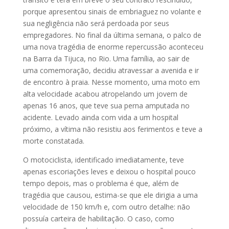
porque apresentou sinais de embriaguez no volante e
sua negligência não será perdoada por seus
empregadores. No final da última semana, o palco de
uma nova tragédia de enorme repercussão aconteceu
na Barra da Tijuca, no Rio. Uma família, ao sair de
uma comemoração, decidiu atravessar a avenida e ir
de encontro à praia. Nesse momento, uma moto em
alta velocidade acabou atropelando um jovem de
apenas 16 anos, que teve sua perna amputada no
acidente. Levado ainda com vida a um hospital
próximo, a vítima não resistiu aos ferimentos e teve a
morte constatada.
O motociclista, identificado imediatamente, teve
apenas escoriações leves e deixou o hospital pouco
tempo depois, mas o problema é que, além de
tragédia que causou, estima-se que ele dirigia a uma
velocidade de 150 km/h e, com outro detalhe: não
possuía carteira de habilitação. O caso, como