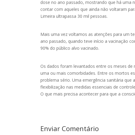
dose no ano passado, mostrando que há uma ne
contar com aqueles que ainda não voltaram par
Limeira ultrapassa 30 mil pessoas.
Mais uma vez voltamos as atenções para um tem
ano passado, quando teve início a vacinação co
90% do público alvo vacinado.
Os dados foram levantados entre os meses de m
uma ou mais comorbidades. Entre os mortos es
problema sério. Uma emergência sanitária que 
flexibilização nas medidas essenciais de controle 
O que mais precisa acontecer para que a consc
Enviar Comentário