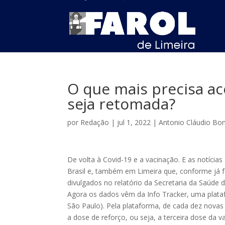
O que mais precisa ac
seja retomada?
por
Redação
|
jul 1, 2022
|
Antonio Cláudio Bo
De volta à Covid-19 e a vacinação. E as notíci
Brasil e, também em Limeira que, conforme já f
divulgados no relatório da Secretaria da Saúde d
Agora os dados vêm da Info Tracker, uma plata
São Paulo). Pela plataforma, de cada dez nova
a dose de reforço, ou seja, a terceira dose da 