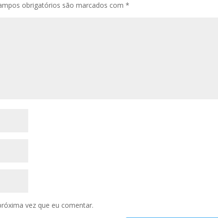
ampos obrigatórios são marcados com
*
próxima vez que eu comentar.