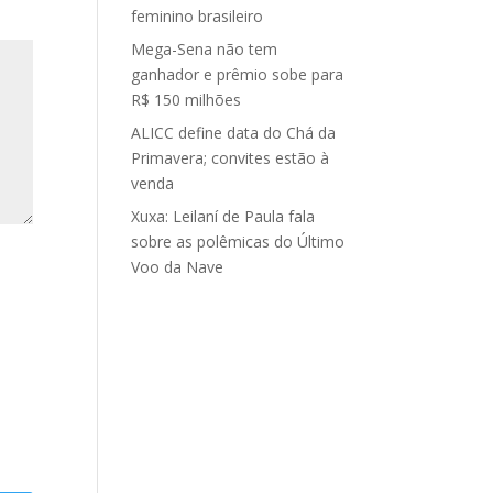
feminino brasileiro
Mega-Sena não tem
ganhador e prêmio sobe para
R$ 150 milhões
ALICC define data do Chá da
Primavera; convites estão à
venda
Xuxa: Leilaní de Paula fala
sobre as polêmicas do Último
Voo da Nave