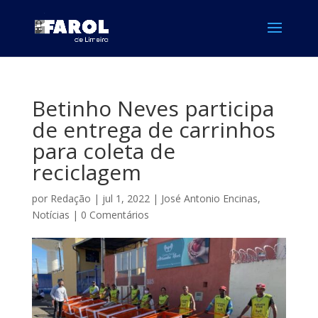
Betinho Neves participa
de entrega de carrinhos
para coleta de
reciclagem
por
Redação
|
jul 1, 2022
|
José Antonio Encinas
,
Notícias
|
0 Comentários