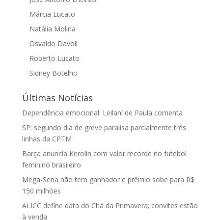
Márcia Lucato
Natália Molina
Osvaldo Davoli
Roberto Lucato
Sidney Botelho
Últimas Notícias
Dependência emocional: Leilaní de Paula comenta
SP: segundo dia de greve paralisa parcialmente três
linhas da CPTM
Barça anuncia Kerolin com valor recorde no futebol
feminino brasileiro
Mega-Sena não tem ganhador e prêmio sobe para R$
150 milhões
ALICC define data do Chá da Primavera; convites estão
à venda