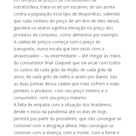
estratosfera, trata-se de um escárnio; de um acinte
contra a população esse tipo de desperdício, sabendo
que cada centavo do preço de um litro de óleo diesel,
gasolina ou etanol significa elevação no preço dos
produtos de consumo, como alimentos por exemplo.
A cadeia de preços começa com o preço do
transporte, numa escala que tem início com o
atravessador – ou intermediário – até chegar às mãos
do consumidor final. Daquele que vai arcar com todos
os custos de cada grão de feijão; de cada grão de
arroz; de cada grão de milho e assim por diante. São
as duas pontas dessa cadeia que mais sofrem e mais
perdem: o produtor, com seu preço mínimo e o
consumidor, com seu preço máximo.
A falta de empatia com a situação dos brasileiros,
desde o início da pandemia até os dias de hoje,
persiste por parte do presidente, que não consegue se
comover com a desgraça alheia. Não consegue se
comover com a doença, com a morte, com a fome e