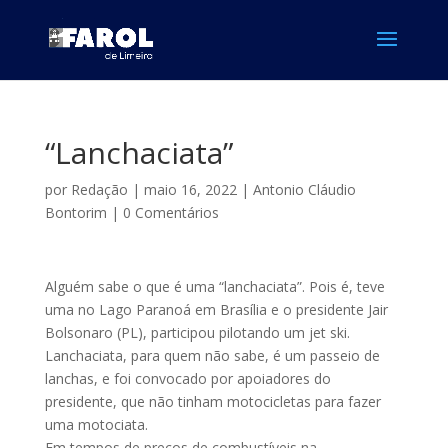
“Lanchaciata”
por
Redação
|
maio 16, 2022
|
Antonio Cláudio
Bontorim
|
0 Comentários
Alguém sabe o que é uma “lanchaciata”. Pois é, teve
uma no Lago Paranoá em Brasília e o presidente Jair
Bolsonaro (PL), participou pilotando um jet ski.
Lanchaciata, para quem não sabe, é um passeio de
lanchas, e foi convocado por apoiadores do
presidente, que não tinham motocicletas para fazer
uma motociata.
Em tempos de preços de combustíveis na