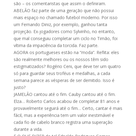
são – os comentaristas que assim o definiram.
ABELÃO faz parte de uma geração que não possui
mais espaço no chamado futebol moderno. Por isso
um Fernando Diniz, por exemplo, ganhou tanta
projeção. Ex-jogadores como Sylvinho, no entanto,
que mal conseguiu completar um ciclo no Timão, foi
vítima da impaciência da torcida. Faz parte.
AGORA os portugueses estão na “moda”. Reflita: eles
são realmente melhores ou os nossos têm sido
estigmatizados? Rogério Ceni, que deve ter um quatro
só para guardar seus troféus e medalhas, a cada
semana parece as vésperas de ser demitido. Isso é
justo?
JAMELÃO cantou até o fim. Cauby cantou até o fim.
Elza… Roberto Carlos acabou de completar 81 anos e
provavelmente seguirá até o fim… Certo, cantar é mais
fácil, mas a experiência tem um valor inestimável e
cada fio de cabelo branco registra uma superação
durante a vida.