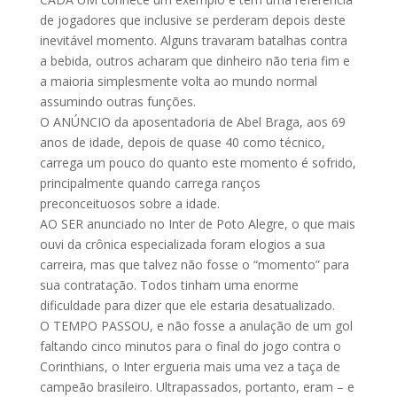
de jogadores que inclusive se perderam depois deste
inevitável momento. Alguns travaram batalhas contra
a bebida, outros acharam que dinheiro não teria fim e
a maioria simplesmente volta ao mundo normal
assumindo outras funções.
O ANÚNCIO da aposentadoria de Abel Braga, aos 69
anos de idade, depois de quase 40 como técnico,
carrega um pouco do quanto este momento é sofrido,
principalmente quando carrega ranços
preconceituosos sobre a idade.
AO SER anunciado no Inter de Poto Alegre, o que mais
ouvi da crônica especializada foram elogios a sua
carreira, mas que talvez não fosse o “momento” para
sua contratação. Todos tinham uma enorme
dificuldade para dizer que ele estaria desatualizado.
O TEMPO PASSOU, e não fosse a anulação de um gol
faltando cinco minutos para o final do jogo contra o
Corinthians, o Inter ergueria mais uma vez a taça de
campeão brasileiro. Ultrapassados, portanto, eram – e