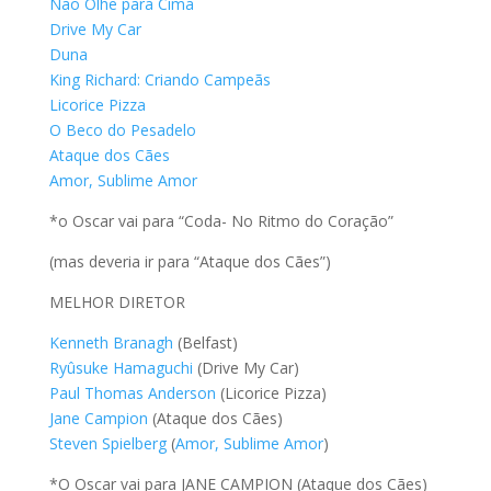
Não Olhe para Cima
Drive My Car
Duna
King Richard: Criando Campeãs
Licorice Pizza
O Beco do Pesadelo
Ataque dos Cães
Amor, Sublime Amor
*o Oscar vai para “Coda- No Ritmo do Coração”
(mas deveria ir para “Ataque dos Cães”)
MELHOR DIRETOR
Kenneth Branagh
(Belfast)
Ryûsuke Hamaguchi
(Drive My Car)
Paul Thomas Anderson
(Licorice Pizza)
Jane Campion
(Ataque dos Cães)
Steven Spielberg
(
Amor, Sublime Amor
)
*O Oscar vai para JANE CAMPION (Ataque dos Cães)