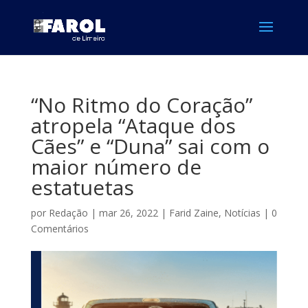
“No Ritmo do Coração”
atropela “Ataque dos
Cães” e “Duna” sai com o
maior número de
estatuetas
por
Redação
|
mar 26, 2022
|
Farid Zaine
,
Notícias
|
0
Comentários