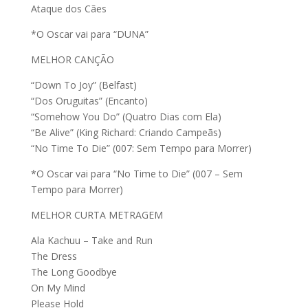
Ataque dos Cães
*O Oscar vai para “DUNA”
MELHOR CANÇÃO
“Down To Joy” (Belfast)
“Dos Oruguitas” (Encanto)
“Somehow You Do” (Quatro Dias com Ela)
“Be Alive” (King Richard: Criando Campeãs)
“No Time To Die” (007: Sem Tempo para Morrer)
*O Oscar vai para “No Time to Die” (007 – Sem
Tempo para Morrer)
MELHOR CURTA METRAGEM
Ala Kachuu – Take and Run
The Dress
The Long Goodbye
On My Mind
Please Hold