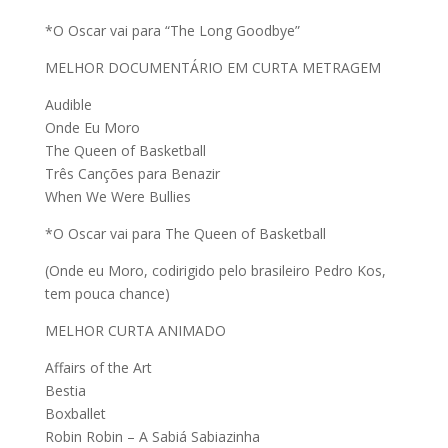
*O Oscar vai para “The Long Goodbye”
MELHOR DOCUMENTÁRIO EM CURTA METRAGEM
Audible
Onde Eu Moro
The Queen of Basketball
Três Canções para Benazir
When We Were Bullies
*O Oscar vai para The Queen of Basketball
(Onde eu Moro, codirigido pelo brasileiro Pedro Kos,
tem pouca chance)
MELHOR CURTA ANIMADO
Affairs of the Art
Bestia
Boxballet
Robin Robin – A Sabiá Sabiazinha