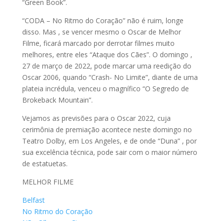
“Green Book”.
“CODA – No Ritmo do Coração” não é ruim, longe
disso. Mas , se vencer mesmo o Oscar de Melhor
Filme, ficará marcado por derrotar filmes muito
melhores, entre eles “Ataque dos Cães”. O domingo ,
27 de março de 2022, pode marcar uma reedição do
Oscar 2006, quando “Crash- No Limite”, diante de uma
plateia incrédula, venceu o magnífico “O Segredo de
Brokeback Mountain”.
Vejamos as previsões para o Oscar 2022, cuja
cerimônia de premiação acontece neste domingo no
Teatro Dolby, em Los Angeles, e de onde “Duna” , por
sua excelência técnica, pode sair com o maior número
de estatuetas.
MELHOR FILME
Belfast
No Ritmo do Coração