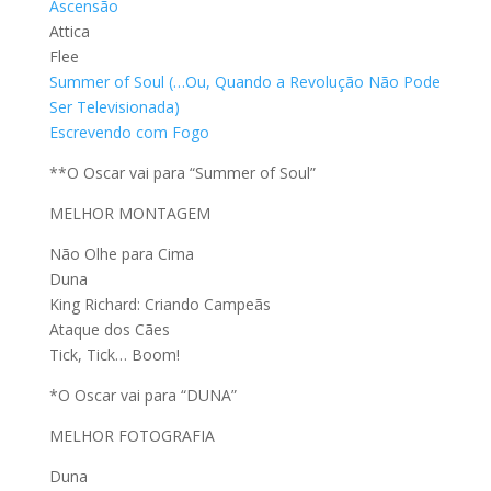
Ascensão
Attica
Flee
Summer of Soul (…Ou, Quando a Revolução Não Pode
Ser Televisionada)
Escrevendo com Fogo
**O Oscar vai para “Summer of Soul”
MELHOR MONTAGEM
Não Olhe para Cima
Duna
King Richard: Criando Campeãs
Ataque dos Cães
Tick, Tick… Boom!
*O Oscar vai para “DUNA”
MELHOR FOTOGRAFIA
Duna