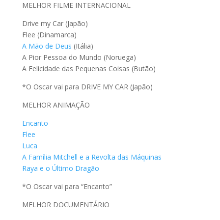
MELHOR FILME INTERNACIONAL
Drive my Car (Japão)
Flee (Dinamarca)
A Mão de Deus
(Itália)
A Pior Pessoa do Mundo (Noruega)
A Felicidade das Pequenas Coisas (Butão)
*O Oscar vai para DRIVE MY CAR (Japão)
MELHOR ANIMAÇÃO
Encanto
Flee
Luca
A Família Mitchell e a Revolta das Máquinas
Raya e o Último Dragão
*O Oscar vai para “Encanto”
MELHOR DOCUMENTÁRIO