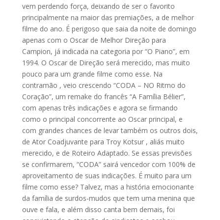
vem perdendo força, deixando de ser o favorito
principalmente na maior das premiações, a de melhor
filme do ano. É perigoso que saia da noite de domingo
apenas com o Oscar de Melhor Direção para
Campion, já indicada na categoria por “O Piano”, em
1994. O Oscar de Direção será merecido, mas muito
pouco para um grande filme como esse. Na
contramão , veio crescendo “CODA – NO Ritmo do
Coração”, um remake do francês “A Família Bélier”,
com apenas três indicações e agora se firmando
como o principal concorrente ao Oscar principal, e
com grandes chances de levar também os outros dois,
de Ator Coadjuvante para Troy Kotsur , aliás muito
merecido, e de Roteiro Adaptado. Se essas previsões
se confirmarem, “CODA” sairá vencedor com 100% de
aproveitamento de suas indicações. É muito para um
filme como esse? Talvez, mas a história emocionante
da família de surdos-mudos que tem uma menina que
ouve e fala, e além disso canta bem demais, foi