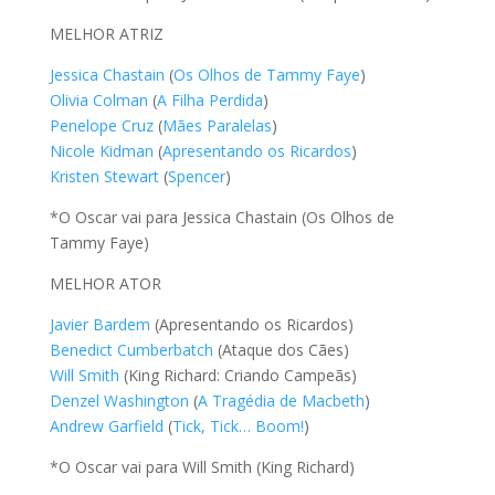
MELHOR ATRIZ
Jessica Chastain
(
Os Olhos de Tammy Faye
)
Olivia Colman
(
A Filha Perdida
)
Penelope Cruz
(
Mães Paralelas
)
Nicole Kidman
(
Apresentando os Ricardos
)
Kristen Stewart
(
Spencer
)
*O Oscar vai para Jessica Chastain (Os Olhos de
Tammy Faye)
MELHOR ATOR
Javier Bardem
(Apresentando os Ricardos)
Benedict Cumberbatch
(Ataque dos Cães)
Will Smith
(King Richard: Criando Campeãs)
Denzel Washington
(
A Tragédia de Macbeth
)
Andrew Garfield
(
Tick, Tick… Boom!
)
*O Oscar vai para Will Smith (King Richard)