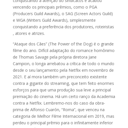
conquistando a atenção do sindicatos e acabou
vencendo os principais prêmios, como o PGA
(Producers Guild Awards), o SAG (Screen Actors Guild)
e WGA (Writers Guild Awards), simplesmente
conquistando a preferência dos produtores, roteiristas
, atores e atrizes.
“Ataque dos Cães” (The Power of the Dog) é o grande
filme do ano. Difícil adaptação do romance homônimo
de Thomas Savage pela própria diretora Jane
Campion, o longa arrebatou a crítica de todo o mundo
desde o seu lançamento pela Netflix em novembro de
2021. E aí mora também um preconceito existente
contra a gigante do streaming, que tem feito enormes
esforços para que uma produção sua leve a principal
premiação do cinema. Há um certo ranço da Academia
contra a Netflix. Lembremo-nos do caso da obra-
prima de Alfonso Cuarón, “Roma”, que venceu na
categoria de Melhor Filme Internacional em 2019, mas
perdeu o principal prêmio para o infinitamente inferior