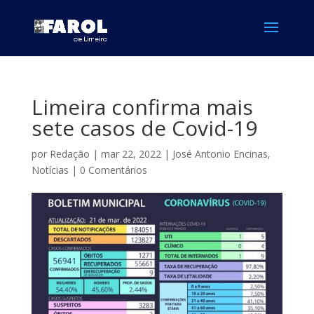
Limeira confirma mais
sete casos de Covid-19
por
Redação
|
mar 22, 2022
|
José Antonio Encinas
,
Notícias
|
0 Comentários