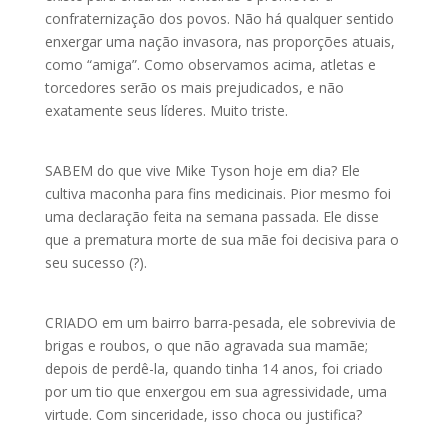
confraternização dos povos. Não há qualquer sentido
enxergar uma nação invasora, nas proporções atuais,
como “amiga”. Como observamos acima, atletas e
torcedores serão os mais prejudicados, e não
exatamente seus líderes. Muito triste.
SABEM do que vive Mike Tyson hoje em dia? Ele
cultiva maconha para fins medicinais. Pior mesmo foi
uma declaração feita na semana passada. Ele disse
que a prematura morte de sua mãe foi decisiva para o
seu sucesso (?).
CRIADO em um bairro barra-pesada, ele sobrevivia de
brigas e roubos, o que não agravada sua mamãe;
depois de perdê-la, quando tinha 14 anos, foi criado
por um tio que enxergou em sua agressividade, uma
virtude. Com sinceridade, isso choca ou justifica?