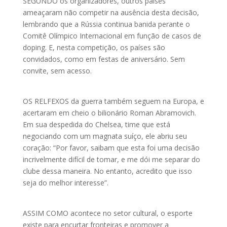
SEGUNDO os organizadores, outros países
ameaçaram não competir na ausência desta decisão,
lembrando que a Rússia continua banida perante o
Comitê Olímpico Internacional em função de casos de
doping. E, nesta competição, os países são
convidados, como em festas de aniversário. Sem
convite, sem acesso.
OS RELFEXOS da guerra também seguem na Europa, e
acertaram em cheio o bilionário Roman Abramovich.
Em sua despedida do Chelsea, time que está
negociando com um magnata suíço, ele abriu seu
coração: “Por favor, saibam que esta foi uma decisão
incrivelmente difícil de tomar, e me dói me separar do
clube dessa maneira. No entanto, acredito que isso
seja do melhor interesse”.
ASSIM COMO acontece no setor cultural, o esporte
existe para encurtar fronteiras e promover a