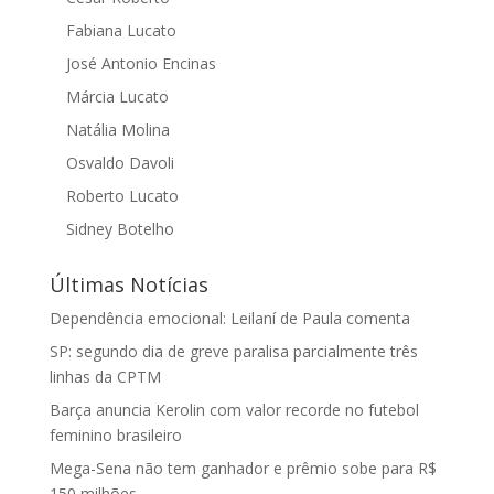
Fabiana Lucato
José Antonio Encinas
Márcia Lucato
Natália Molina
Osvaldo Davoli
Roberto Lucato
Sidney Botelho
Últimas Notícias
Dependência emocional: Leilaní de Paula comenta
SP: segundo dia de greve paralisa parcialmente três
linhas da CPTM
Barça anuncia Kerolin com valor recorde no futebol
feminino brasileiro
Mega-Sena não tem ganhador e prêmio sobe para R$
150 milhões