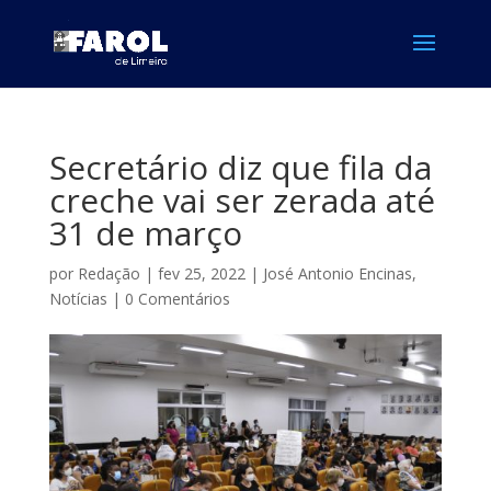
Secretário diz que fila da
creche vai ser zerada até
31 de março
por
Redação
|
fev 25, 2022
|
José Antonio Encinas
,
Notícias
|
0 Comentários