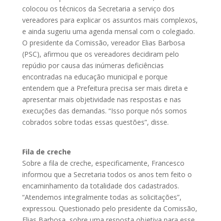
colocou os técnicos da Secretaria a serviço dos
vereadores para explicar os assuntos mais complexos,
e ainda sugeriu uma agenda mensal com o colegiado.
O presidente da Comissão, vereador Elias Barbosa
(PSC), afirmou que os vereadores decidiram pelo
repúdio por causa das inúmeras deficiências
encontradas na educação municipal e porque
entendem que a Prefeitura precisa ser mais direta e
apresentar mais objetividade nas respostas e nas
execuções das demandas. “Isso porque nós somos
cobrados sobre todas essas questões”, disse.
Fila de creche
Sobre a fila de creche, especificamente, Francesco
informou que a Secretaria todos os anos tem feito o
encaminhamento da totalidade dos cadastrados.
“Atendemos integralmente todas as solicitações”,
expressou. Questionado pelo presidente da Comissão,
Elias Barbosa, sobre uma resposta objetiva para esse