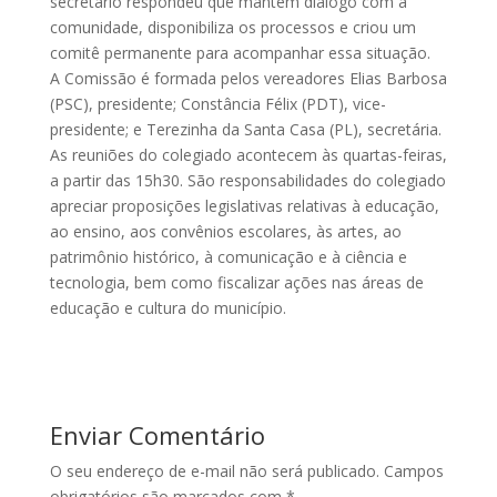
secretário respondeu que mantém diálogo com a
comunidade, disponibiliza os processos e criou um
comitê permanente para acompanhar essa situação.
A Comissão é formada pelos vereadores Elias Barbosa
(PSC), presidente; Constância Félix (PDT), vice-
presidente; e Terezinha da Santa Casa (PL), secretária.
As reuniões do colegiado acontecem às quartas-feiras,
a partir das 15h30. São responsabilidades do colegiado
apreciar proposições legislativas relativas à educação,
ao ensino, aos convênios escolares, às artes, ao
patrimônio histórico, à comunicação e à ciência e
tecnologia, bem como fiscalizar ações nas áreas de
educação e cultura do município.
Enviar Comentário
O seu endereço de e-mail não será publicado.
Campos
obrigatórios são marcados com
*