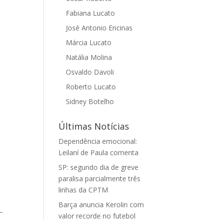
Fabiana Lucato
José Antonio Encinas
Márcia Lucato
Natália Molina
Osvaldo Davoli
Roberto Lucato
Sidney Botelho
Últimas Notícias
Dependência emocional:
Leilaní de Paula comenta
SP: segundo dia de greve
paralisa parcialmente três
s
linhas da CPTM
Barça anuncia Kerolin com
–
valor recorde no futebol