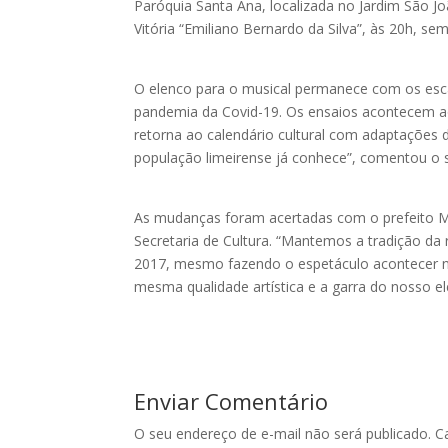
Paróquia Santa Ana, localizada no Jardim São J
Vitória “Emiliano Bernardo da Silva”, às 20h, se
O elenco para o musical permanece com os esc
pandemia da Covid-19. Os ensaios acontecem ao
retorna ao calendário cultural com adaptações 
população limeirense já conhece”, comentou o se
As mudanças foram acertadas com o prefeito Má
Secretaria de Cultura. “Mantemos a tradição da
2017, mesmo fazendo o espetáculo acontecer 
mesma qualidade artística e a garra do nosso el
Enviar Comentário
O seu endereço de e-mail não será publicado.
C