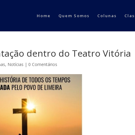
Home
Quem Somos
Colunas
Clas
ntação dentro do Teatro Vitória
nas
,
Notícias
|
0 Comentários