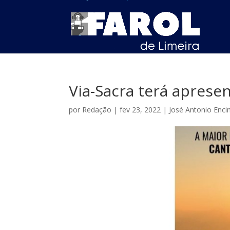
Via-Sacra terá aprese
por
Redação
|
fev 23, 2022
|
José Antonio Enci