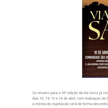
Os ensaios para a 30ª edição da Via-Sacra já 
dias 10, 14, 15 e 16 de abril, com realização da 
A estreia do espetáculo será de forma descentr