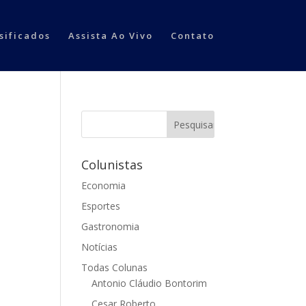
sificados
Assista Ao Vivo
Contato
Colunistas
Economia
Esportes
Gastronomia
Notícias
Todas Colunas
Antonio Cláudio Bontorim
Cesar Roberto