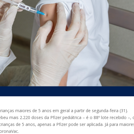
rianças maiores de 5 anos em geral a partir de segunda-feira (31).
beu mais 2.220 doses da Pfizer pediátrica – é o 88º lote recebido –, 
rianças de 5 anos, apenas a Pfizer pode ser aplicada. Já para maiore
CoronaVac.