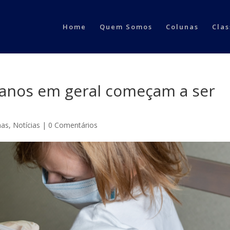
Home
Quem Somos
Colunas
Clas
5 anos em geral começam a ser
nas
,
Notícias
|
0 Comentários