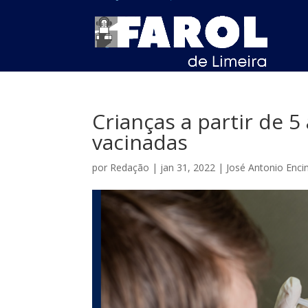
Crianças a partir de 
vacinadas
por
Redação
|
jan 31, 2022
|
José Antonio Enci