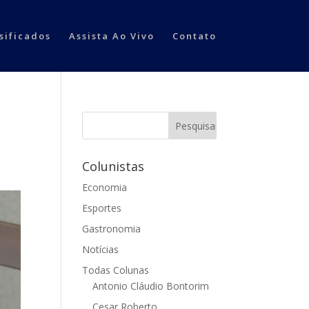
sificados
Assista Ao Vivo
Contato
Colunistas
Economia
Esportes
Gastronomia
Notícias
Todas Colunas
Antonio Cláudio Bontorim
Cesar Roberto