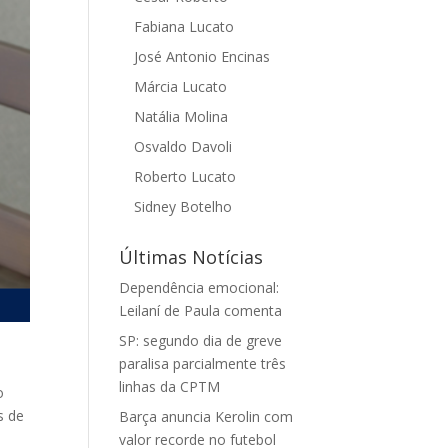
Fabiana Lucato
José Antonio Encinas
Márcia Lucato
Natália Molina
Osvaldo Davoli
Roberto Lucato
Sidney Botelho
Últimas Notícias
Dependência emocional:
Leilaní de Paula comenta
SP: segundo dia de greve
paralisa parcialmente três
linhas da CPTM
o
s de
Barça anuncia Kerolin com
valor recorde no futebol