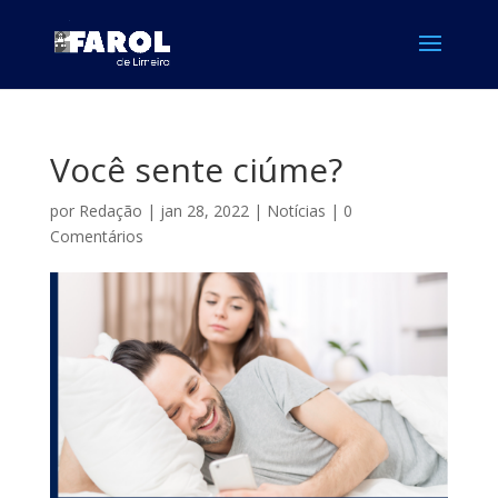
Você sente ciúme?
por
Redação
|
jan 28, 2022
|
Notícias
|
0
Comentários