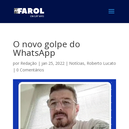
O novo golpe do
WhatsApp
por
Redação
|
jan 25, 2022
|
Notícias
,
Roberto Lucato
|
0 Comentários