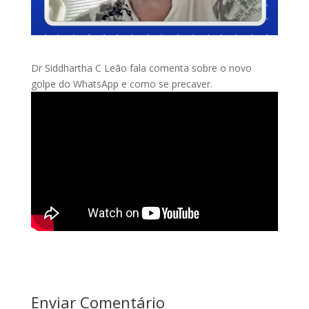
Dr Siddhartha C Leão fala comenta sobre o novo
golpe do WhatsApp e como se precaver.
Enviar Comentário