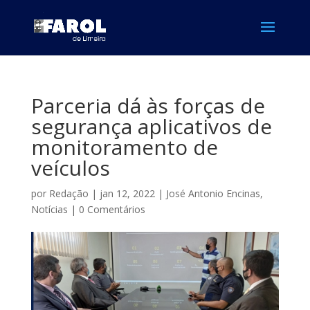
Parceria dá às forças de
segurança aplicativos de
monitoramento de
veículos
por
Redação
|
jan 12, 2022
|
José Antonio Encinas
,
Notícias
|
0 Comentários