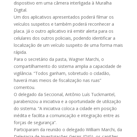
dispositivo em uma câmera interligada à Muralha
Digital.
Um dos aplicativos apresentados poderá filmar os
veículos suspeitos e também poderá reconhecer a
placa. Já o outro aplicativo irá emitir alerta para os
celulares dos outros policiais, podendo identificar a
localização de um veículo suspeito de uma forma mais
rápida.
Para o secretário da pasta, Wagner Marchi, o
compartilhamento do sistema amplia a capacidade de
vigilância. “Todos ganham, sobretudo o cidadão,
haverá mais meios de fiscalização nas ruas”
comentou.
O delegado da Seccional, Antônio Luís Tuckmantel,
parabenizou a iniciativa e a oportunidade de utilização
do sistema. “A iniciativa coloca a cidade em posição
inédita e facilita a comunicação e integração entre as
forças de segurança”.
Participaram da reunião o delegado William Marchi, da
Delegacia de Investigações Gerais (DIG), os capitães