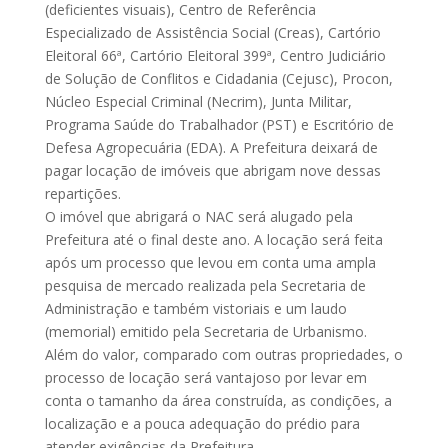
(deficientes visuais), Centro de Referência
Especializado de Assistência Social (Creas), Cartório
Eleitoral 66ª, Cartório Eleitoral 399ª, Centro Judiciário
de Solução de Conflitos e Cidadania (Cejusc), Procon,
Núcleo Especial Criminal (Necrim), Junta Militar,
Programa Saúde do Trabalhador (PST) e Escritório de
Defesa Agropecuária (EDA). A Prefeitura deixará de
pagar locação de imóveis que abrigam nove dessas
repartições.
O imóvel que abrigará o NAC será alugado pela
Prefeitura até o final deste ano. A locação será feita
após um processo que levou em conta uma ampla
pesquisa de mercado realizada pela Secretaria de
Administração e também vistoriais e um laudo
(memorial) emitido pela Secretaria de Urbanismo.
Além do valor, comparado com outras propriedades, o
processo de locação será vantajoso por levar em
conta o tamanho da área construída, as condições, a
localização e a pouca adequação do prédio para
atender exigências da Prefeitura.