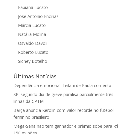
Fabiana Lucato
José Antonio Encinas
Márcia Lucato
Natália Molina
Osvaldo Davoli
Roberto Lucato
Sidney Botelho
Últimas Notícias
Dependência emocional: Leilaní de Paula comenta
SP: segundo dia de greve paralisa parcialmente três
linhas da CPTM
Barça anuncia Kerolin com valor recorde no futebol
feminino brasileiro
Mega-Sena não tem ganhador e prêmio sobe para R$
150 milhões