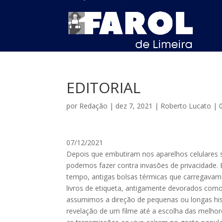
EDITORIAL
por
Redação
|
dez 7, 2021
|
Roberto Lucato
|
07/12/2021
Depois que embutiram nos aparelhos celulares s
podemos fazer contra invasões de privacidade. 
tempo, antigas bolsas térmicas que carregavam 
livros de etiqueta, antigamente devorados como 
assumimos a direção de pequenas ou longas hist
revelação de um filme até a escolha das melhor