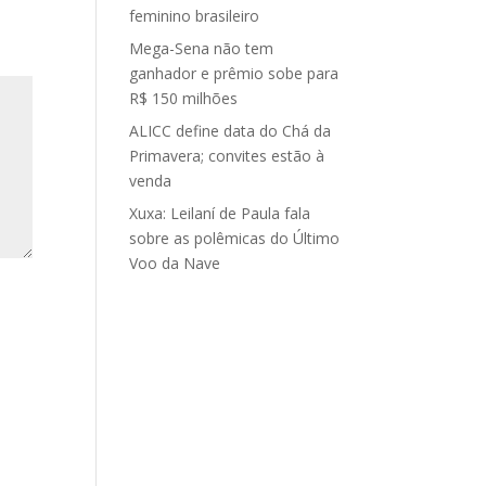
feminino brasileiro
Mega-Sena não tem
ganhador e prêmio sobe para
R$ 150 milhões
ALICC define data do Chá da
Primavera; convites estão à
venda
Xuxa: Leilaní de Paula fala
sobre as polêmicas do Último
Voo da Nave