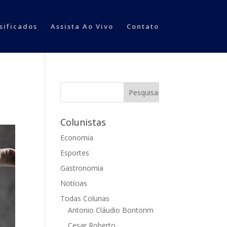
sificados
Assista Ao Vivo
Contato
Colunistas
Economia
Esportes
Gastronomia
Notícias
Todas Colunas
Antonio Cláudio Bontorim
Cesar Roberto