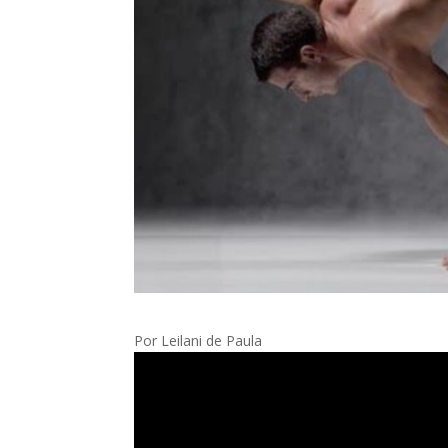
Por Leilani de Paula