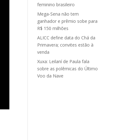
feminino brasileiro
Mega-Sena não tem
ganhador e prêmio sobe para
R$ 150 milhões
ALICC define data do Chá da
Primavera; convites estão à
venda
Xuxa: Leilaní de Paula fala
sobre as polêmicas do Último
Voo da Nave