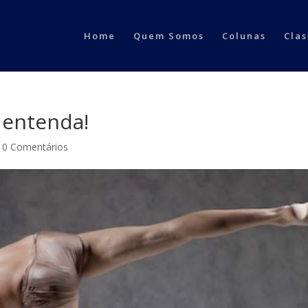
Home
Quem Somos
Colunas
Clas
 entenda!
|
0 Comentários