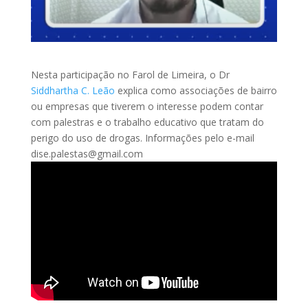
Nesta participação no Farol de Limeira, o Dr
Siddhartha C. Leão
explica como associações de bairro
ou empresas que tiverem o interesse podem contar
com palestras e o trabalho educativo que tratam do
perigo do uso de drogas. Informações pelo e-mail
dise.palestas@gmail.com