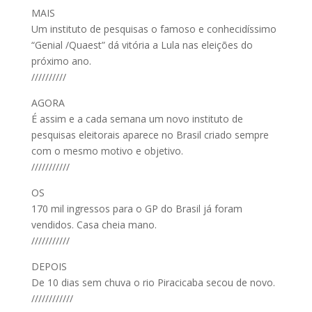
MAIS
Um instituto de pesquisas o famoso e conhecidíssimo
“Genial /Quaest” dá vitória a Lula nas eleições do
próximo ano.
//////////
AGORA
É assim e a cada semana um novo instituto de
pesquisas eleitorais aparece no Brasil criado sempre
com o mesmo motivo e objetivo.
///////////
OS
170 mil ingressos para o GP do Brasil já foram
vendidos. Casa cheia mano.
///////////
DEPOIS
De 10 dias sem chuva o rio Piracicaba secou de novo.
////////////