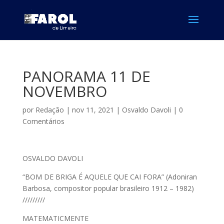
PANORAMA 11 DE
NOVEMBRO
por
Redação
|
nov 11, 2021
|
Osvaldo Davoli
|
0
Comentários
OSVALDO DAVOLI
“BOM DE BRIGA É AQUELE QUE CAI FORA” (Adoniran
Barbosa, compositor popular brasileiro 1912 – 1982)
/////////
MATEMATICMENTE