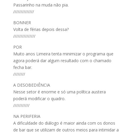
Passarinho na muda não pia.
//////////////
BONNER
Volta de férias depois dessa?
///////////////
POR
Muito anos Limeira tenta minimizar o programa que
agora poderá dar algum resultado com o chamado
fecha bar.
////////
A DESOBEDIÊNCIA
Nesse setor é enorme e só uma política austera
poderá modificar o quadro.
///////////
NA PERIFERIA
A dificuldade do diálogo é maior ainda com os donos
de bar que se utilizam de outros meios para intimidar a