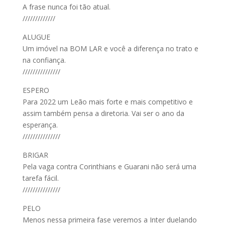
A frase nunca foi tão atual.
/////////////
ALUGUE
Um imóvel na BOM LAR e você a diferença no trato e
na confiança.
///////////////
ESPERO
Para 2022 um Leão mais forte e mais competitivo e
assim também pensa a diretoria. Vai ser o ano da
esperança.
///////////////
BRIGAR
Pela vaga contra Corinthians e Guarani não será uma
tarefa fácil.
///////////////
PELO
Menos nessa primeira fase veremos a Inter duelando