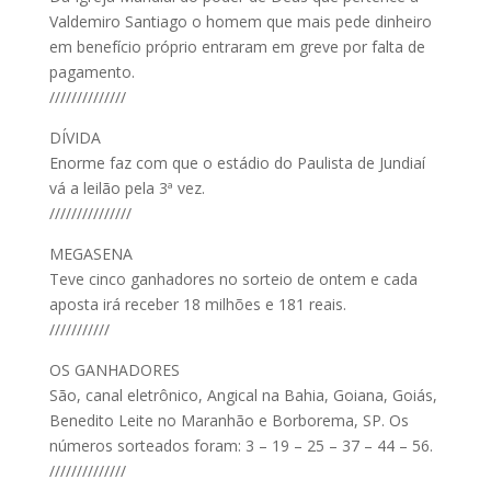
Valdemiro Santiago o homem que mais pede dinheiro
em benefício próprio entraram em greve por falta de
pagamento.
//////////////
DÍVIDA
Enorme faz com que o estádio do Paulista de Jundiaí
vá a leilão pela 3ª vez.
///////////////
MEGASENA
Teve cinco ganhadores no sorteio de ontem e cada
aposta irá receber 18 milhões e 181 reais.
///////////
OS GANHADORES
São, canal eletrônico, Angical na Bahia, Goiana, Goiás,
Benedito Leite no Maranhão e Borborema, SP. Os
números sorteados foram: 3 – 19 – 25 – 37 – 44 – 56.
//////////////