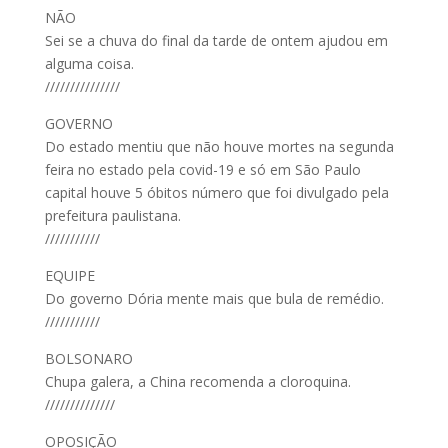
NÃO
Sei se a chuva do final da tarde de ontem ajudou em
alguma coisa.
///////////////
GOVERNO
Do estado mentiu que não houve mortes na segunda
feira no estado pela covid-19 e só em São Paulo
capital houve 5 óbitos número que foi divulgado pela
prefeitura paulistana.
///////////
EQUIPE
Do governo Dória mente mais que bula de remédio.
///////////
BOLSONARO
Chupa galera, a China recomenda a cloroquina.
//////////////
OPOSIÇÃO