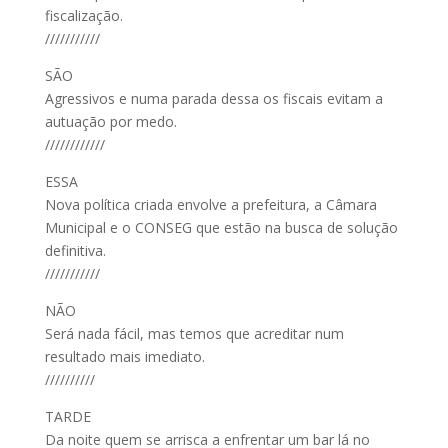
fiscalização.
///////////
SÃO
Agressivos e numa parada dessa os fiscais evitam a
autuação por medo.
////////////
ESSA
Nova política criada envolve a prefeitura, a Câmara
Municipal e o CONSEG que estão na busca de solução
definitiva.
///////////
NÃO
Será nada fácil, mas temos que acreditar num
resultado mais imediato.
//////////
TARDE
Da noite quem se arrisca a enfrentar um bar lá no