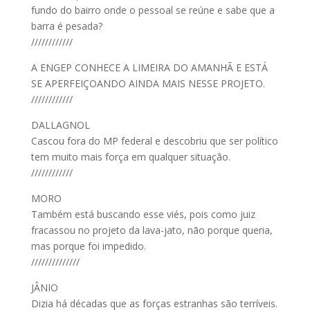
fundo do bairro onde o pessoal se reúne e sabe que a
barra é pesada?
////////////
A ENGEP CONHECE A LIMEIRA DO AMANHÃ E ESTÁ
SE APERFEIÇOANDO AINDA MAIS NESSE PROJETO.
////////////
DALLAGNOL
Cascou fora do MP federal e descobriu que ser político
tem muito mais força em qualquer situação.
////////////
MORO
Também está buscando esse viés, pois como juiz
fracassou no projeto da lava-jato, não porque queria,
mas porque foi impedido.
//////////////
JÂNIO
Dizia há décadas que as forças estranhas são terríveis.