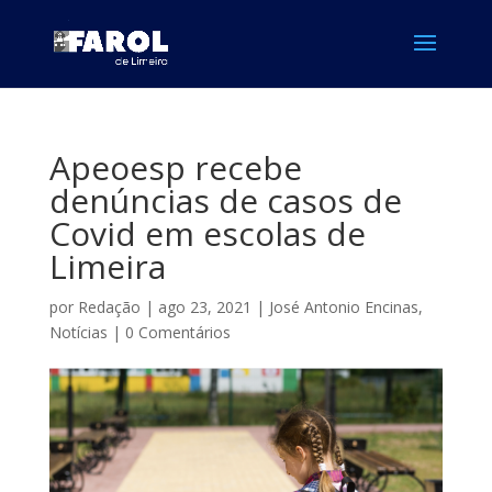
Apeoesp recebe
denúncias de casos de
Covid em escolas de
Limeira
por
Redação
|
ago 23, 2021
|
José Antonio Encinas
,
Notícias
|
0 Comentários