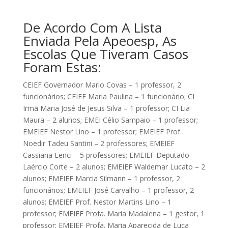
De Acordo Com A Lista
Enviada Pela Apeoesp, As
Escolas Que Tiveram Casos
Foram Estas:
CEIEF Governador Mario Covas – 1 professor, 2
funcionários; CEIEF Maria Paulina – 1 funcionário; CI
Irmã Maria José de Jesus Silva – 1 professor; CI Lia
Maura – 2 alunos; EMEI Célio Sampaio – 1 professor;
EMEIEF Nestor Lino – 1 professor; EMEIEF Prof.
Noedir Tadeu Santini – 2 professores; EMEIEF
Cassiana Lenci – 5 professores; EMEIEF Deputado
Laércio Corte – 2 alunos; EMEIEF Waldemar Lucato – 2
alunos; EMEIEF Marcia Silmann – 1 professor, 2
funcionários; EMEIEF José Carvalho – 1 professor, 2
alunos; EMEIEF Prof. Nestor Martins Lino – 1
professor; EMEIEF Profa. Maria Madalena – 1 gestor, 1
professor; EMEIEF Profa. Maria Aparecida de Luca